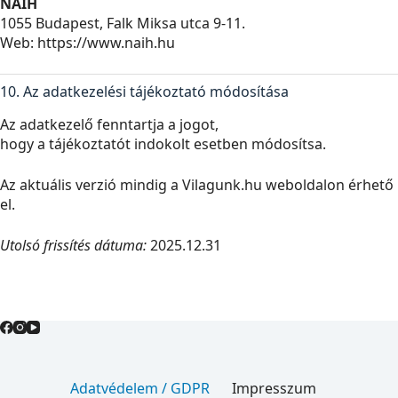
NAIH
1055 Budapest, Falk Miksa utca 9-11.
Web: https://www.naih.hu
10. Az adatkezelési tájékoztató módosítása
Az adatkezelő fenntartja a jogot,
hogy a tájékoztatót indokolt esetben módosítsa.
Az aktuális verzió mindig a Vilagunk.hu weboldalon érhető
el.
Utolsó frissítés dátuma:
2025.12.31
Adatvédelem / GDPR
Impresszum