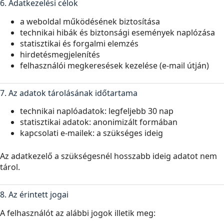
6. Adatkezelési célok
a weboldal működésének biztosítása
technikai hibák és biztonsági események naplózása
statisztikai és forgalmi elemzés
hirdetésmegjelenítés
felhasználói megkeresések kezelése (e-mail útján)
7. Az adatok tárolásának időtartama
technikai naplóadatok: legfeljebb 30 nap
statisztikai adatok: anonimizált formában
kapcsolati e-mailek: a szükséges ideig
Az adatkezelő a szükségesnél hosszabb ideig adatot nem
tárol.
8. Az érintett jogai
A felhasználót az alábbi jogok illetik meg: