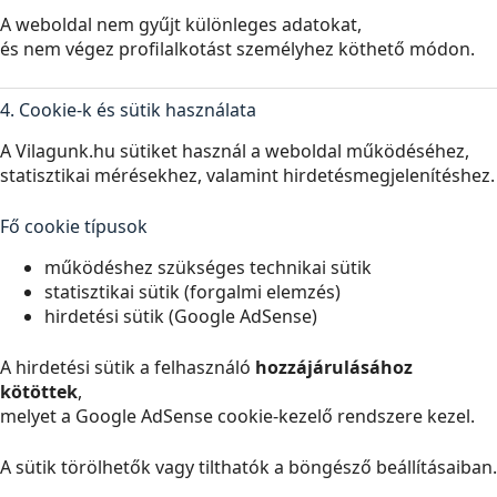
A weboldal nem gyűjt különleges adatokat,
és nem végez profilalkotást személyhez köthető módon.
4. Cookie-k és sütik használata
A Vilagunk.hu sütiket használ a weboldal működéséhez,
statisztikai mérésekhez, valamint hirdetésmegjelenítéshez.
Fő cookie típusok
működéshez szükséges technikai sütik
statisztikai sütik (forgalmi elemzés)
hirdetési sütik (Google AdSense)
A hirdetési sütik a felhasználó
hozzájárulásához
kötöttek
,
melyet a Google AdSense cookie-kezelő rendszere kezel.
A sütik törölhetők vagy tilthatók a böngésző beállításaiban.