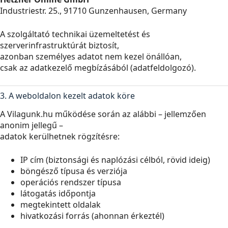
Industriestr. 25., 91710 Gunzenhausen, Germany
A szolgáltató technikai üzemeltetést és
szerverinfrastruktúrát biztosít,
azonban személyes adatot nem kezel önállóan,
csak az adatkezelő megbízásából (adatfeldolgozó).
3. A weboldalon kezelt adatok köre
A Vilagunk.hu működése során az alábbi – jellemzően
anonim jellegű –
adatok kerülhetnek rögzítésre:
IP cím (biztonsági és naplózási célból, rövid ideig)
böngésző típusa és verziója
operációs rendszer típusa
látogatás időpontja
megtekintett oldalak
hivatkozási forrás (ahonnan érkeztél)