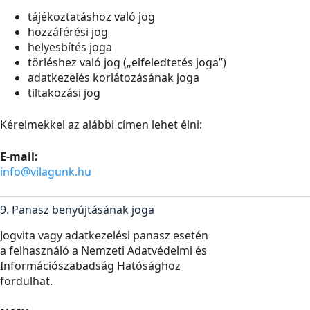
tájékoztatáshoz való jog
hozzáférési jog
helyesbítés joga
törléshez való jog („elfeledtetés joga”)
adatkezelés korlátozásának joga
tiltakozási jog
Kérelmekkel az alábbi címen lehet élni:
E-mail:
info@vilagunk.hu
9. Panasz benyújtásának joga
Jogvita vagy adatkezelési panasz esetén
a felhasználó a Nemzeti Adatvédelmi és
Információszabadság Hatósághoz
fordulhat.