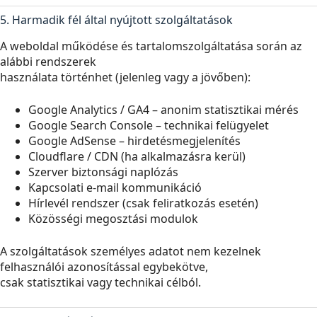
5. Harmadik fél által nyújtott szolgáltatások
A weboldal működése és tartalomszolgáltatása során az
alábbi rendszerek
használata történhet (jelenleg vagy a jövőben):
Google Analytics / GA4 – anonim statisztikai mérés
Google Search Console – technikai felügyelet
Google AdSense – hirdetésmegjelenítés
Cloudflare / CDN (ha alkalmazásra kerül)
Szerver biztonsági naplózás
Kapcsolati e-mail kommunikáció
Hírlevél rendszer (csak feliratkozás esetén)
Közösségi megosztási modulok
A szolgáltatások személyes adatot nem kezelnek
felhasználói azonosítással egybekötve,
csak statisztikai vagy technikai célból.