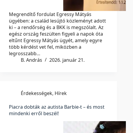
Megrendítő fordulat Egressy Mátyás
ügyében: a család lesújtó közleményt adott
ki – a rendőrség és a BKK is megszólalt. Az
egész ország feszülten figyeli a napok óta
eltűnt Egressy Mátyás ügyét, amely egyre
több kérdést vet fel, miközben a
legrosszabb…
B. András
2026. január 21.
Érdekességek
,
Hírek
Piacra dobták az autista Barbie-t – és most
mindenki erről beszél!