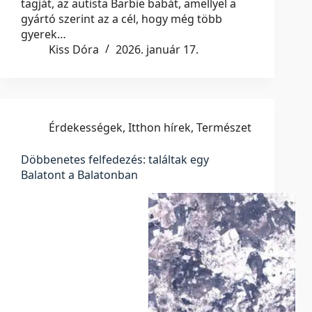
tagját, az autista Barbie babát, amellyel a
gyártó szerint az a cél, hogy még több
gyerek…
Kiss Dóra
2026. január 17.
Érdekességek
,
Itthon hírek
,
Természet
Döbbenetes felfedezés: találtak egy
Balatont a Balatonban