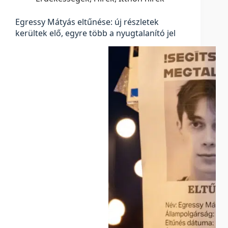
Egressy Mátyás eltűnése: új részletek
kerültek elő, egyre több a nyugtalanító jel