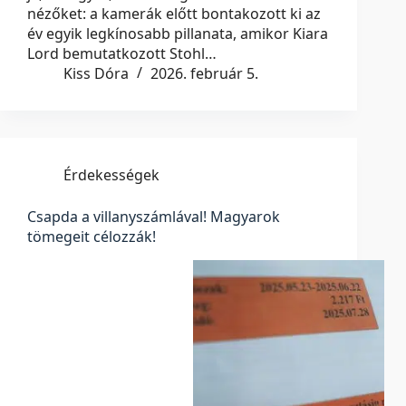
nézőket: a kamerák előtt bontakozott ki az
év egyik legkínosabb pillanata, amikor Kiara
Lord bemutatkozott Stohl…
Kiss Dóra
2026. február 5.
Érdekességek
Csapda a villanyszámlával! Magyarok
tömegeit célozzák!