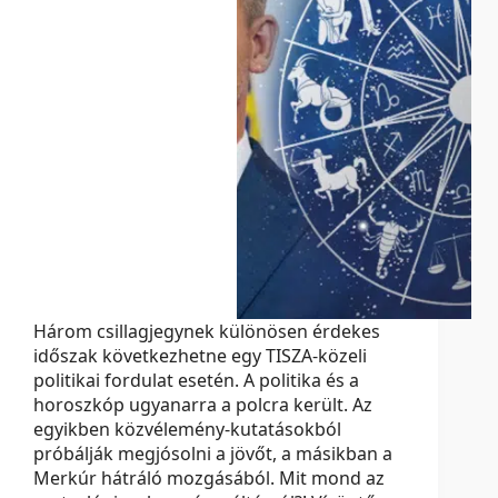
Három csillagjegynek különösen érdekes
időszak következhetne egy TISZA-közeli
politikai fordulat esetén. A politika és a
horoszkóp ugyanarra a polcra került. Az
egyikben közvélemény-kutatásokból
próbálják megjósolni a jövőt, a másikban a
Merkúr hátráló mozgásából. Mit mond az