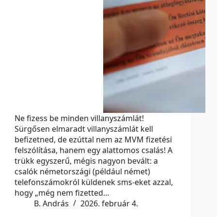
Ne fizess be minden villanyszámlát!
Sürgősen elmaradt villanyszámlát kell
befizetned, de ezúttal nem az MVM fizetési
felszólítása, hanem egy alattomos csalás! A
trükk egyszerű, mégis nagyon bevált: a
csalók németországi (például német)
telefonszámokról küldenek sms-eket azzal,
hogy „még nem fizetted…
B. András
2026. február 4.