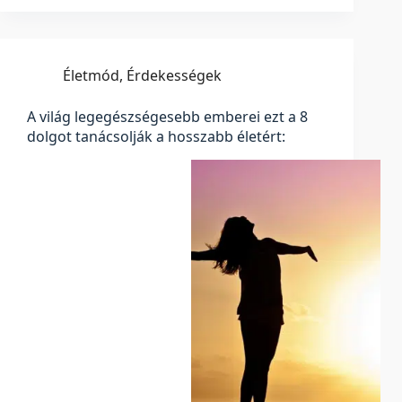
Életmód
,
Érdekességek
A világ legegészségesebb emberei ezt a 8
dolgot tanácsolják a hosszabb életért: