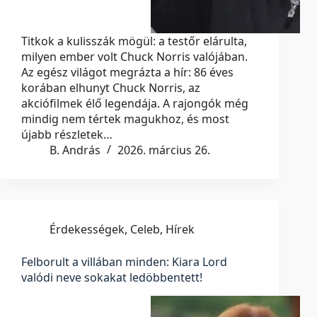
Titkok a kulisszák mögül: a testőr elárulta,
milyen ember volt Chuck Norris valójában.
Az egész világot megrázta a hír: 86 éves
korában elhunyt Chuck Norris, az
akciófilmek élő legendája. A rajongók még
mindig nem tértek magukhoz, és most
újabb részletek…
B. András
2026. március 26.
Érdekességek
,
Celeb
,
Hírek
Felborult a villában minden: Kiara Lord
valódi neve sokakat ledöbbentett!