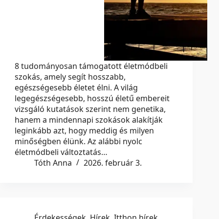
8 tudományosan támogatott életmódbeli
szokás, amely segít hosszabb,
egészségesebb életet élni. A világ
legegészségesebb, hosszú életű embereit
vizsgáló kutatások szerint nem genetika,
hanem a mindennapi szokások alakítják
leginkább azt, hogy meddig és milyen
minőségben élünk. Az alábbi nyolc
életmódbeli változtatás…
Tóth Anna
2026. február 3.
Érdekességek
,
Hírek
,
Itthon hírek