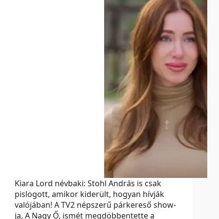
Kiara Lord névbaki: Stohl András is csak
pislogott, amikor kiderült, hogyan hívják
valójában! A TV2 népszerű párkereső show-
ja, A Nagy Ő, ismét megdöbbentette a