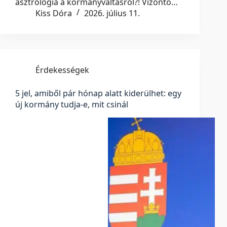
asztrológia a kormányváltásról?! Vízöntő…
Kiss Dóra
2026. július 11.
Érdekességek
5 jel, amiből pár hónap alatt kiderülhet: egy
új kormány tudja-e, mit csinál