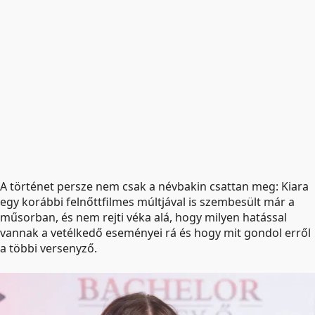
A történet persze nem csak a névbakin csattan meg: Kiara
egy korábbi felnőttfilmes múltjával is szembesült már a
műsorban, és nem rejti véka alá, hogy milyen hatással
vannak a vetélkedő eseményei rá és hogy mit gondol erről
a többi versenyző.