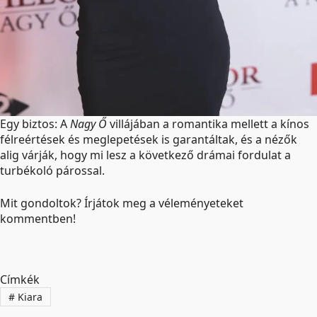
Egy biztos: A
Nagy Ő
villájában a romantika mellett a kínos
félreértések és meglepetések is garantáltak, és a nézők
alig várják, hogy mi lesz a következő drámai fordulat a
turbékoló párossal.
Mit gondoltok? Írjátok meg a véleményeteket
kommentben!
Címkék
#
Kiara