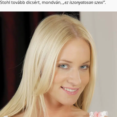
Stohl tovább dicsért, mondván,
„ez iszonyatosan szexi”
.