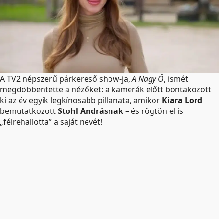
A TV2 népszerű párkereső show-ja,
A Nagy Ő
, ismét
megdöbbentette a nézőket: a kamerák előtt bontakozott
ki az év egyik legkínosabb pillanata, amikor
Kiara Lord
bemutatkozott
Stohl Andrásnak
– és rögtön el is
„félrehallotta” a saját nevét!