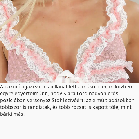
A bakiból igazi vicces pillanat lett a műsorban, miközben
egyre egyértelműbb, hogy Kiara Lord nagyon erős
pozícióban versenyez Stohl szívéért: az elmúlt adásokban
többször is randiztak, és több rózsát is kapott tőle, mint
bárki más.