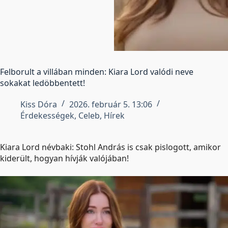
Felborult a villában minden: Kiara Lord valódi neve
sokakat ledöbbentett!
Kiss Dóra
2026. február 5. 13:06
Érdekességek
,
Celeb
,
Hírek
Kiara Lord névbaki: Stohl András is csak pislogott, amikor
kiderült, hogyan hívják valójában!