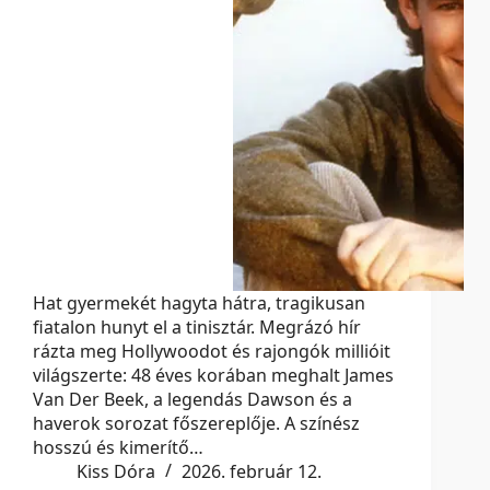
Hat gyermekét hagyta hátra, tragikusan
fiatalon hunyt el a tinisztár. Megrázó hír
rázta meg Hollywoodot és rajongók millióit
világszerte: 48 éves korában meghalt James
Van Der Beek, a legendás Dawson és a
haverok sorozat főszereplője. A színész
hosszú és kimerítő…
Kiss Dóra
2026. február 12.