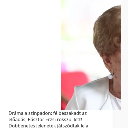
Dráma a színpadon: félbeszakadt az
előadás, Pásztor Erzsi rosszul lett!
Döbbenetes jelenetek játszódtak le a