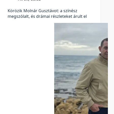
Körözik Molnár Gusztávot: a színész
megszólalt, és drámai részleteket árult el