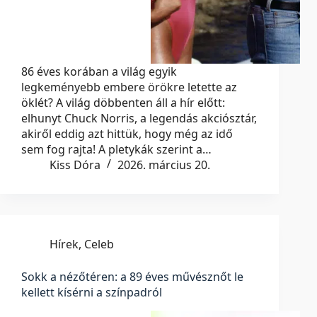
86 éves korában a világ egyik
legkeményebb embere örökre letette az
öklét? A világ döbbenten áll a hír előtt:
elhunyt Chuck Norris, a legendás akciósztár,
akiről eddig azt hittük, hogy még az idő
sem fog rajta! A pletykák szerint a…
Kiss Dóra
2026. március 20.
Hírek
,
Celeb
Sokk a nézőtéren: a 89 éves művésznőt le
kellett kísérni a színpadról