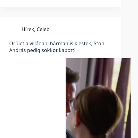
Hírek
,
Celeb
Őrület a villában: hárman is kiestek, Stohl
András pedig sokkot kapott!