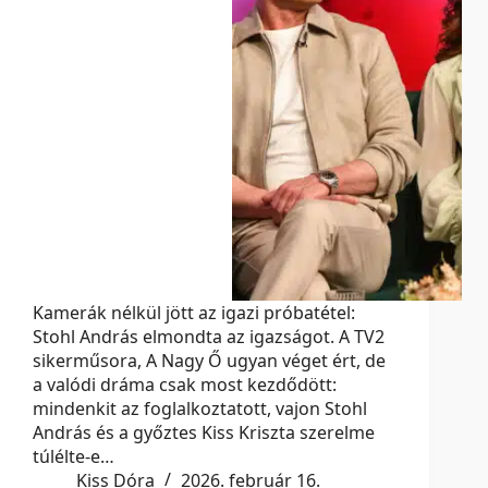
Kamerák nélkül jött az igazi próbatétel:
Stohl András elmondta az igazságot. A TV2
sikerműsora, A Nagy Ő ugyan véget ért, de
a valódi dráma csak most kezdődött:
mindenkit az foglalkoztatott, vajon Stohl
András és a győztes Kiss Kriszta szerelme
túlélte-e…
Kiss Dóra
2026. február 16.