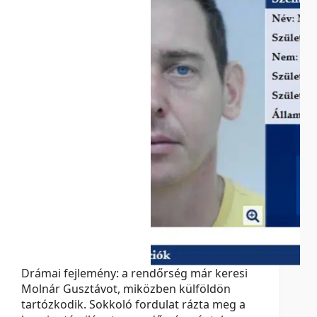
Drámai fejlemény: a rendőrség már keresi
Molnár Gusztávot, miközben külföldön
tartózkodik. Sokkoló fordulat rázta meg a