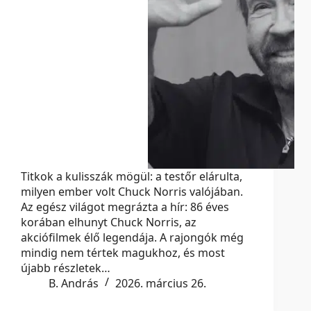
Titkok a kulisszák mögül: a testőr elárulta,
milyen ember volt Chuck Norris valójában.
Az egész világot megrázta a hír: 86 éves
korában elhunyt Chuck Norris, az
akciófilmek élő legendája. A rajongók még
mindig nem tértek magukhoz, és most
újabb részletek…
B. András
2026. március 26.