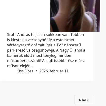
Stohl András teljesen sokkban van. Többen
is kiestek a versenyből! Ma este ismét
vérfagyasztó drámát ígér a TV2 népszerű
párkereső valóságshow-ja, A Nagy Ő, ahol a
kamerák előtt most tényleg minden
másodperc számít! A legfrissebb rész már a
műsor elején…
Kiss Dóra
2026. február 11.
NEXT