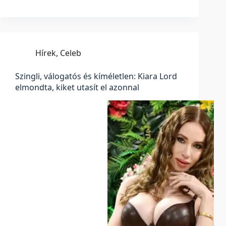
Hírek
,
Celeb
Szingli, válogatós és kíméletlen: Kiara Lord
elmondta, kiket utasít el azonnal