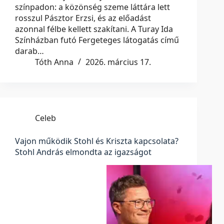
színpadon: a közönség szeme láttára lett
rosszul Pásztor Erzsi, és az előadást
azonnal félbe kellett szakítani. A Turay Ida
Színházban futó Fergeteges látogatás című
darab…
Tóth Anna
2026. március 17.
Celeb
Vajon működik Stohl és Kriszta kapcsolata?
Stohl András elmondta az igazságot