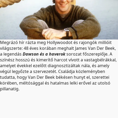
Megrázó hír rázta meg Hollywoodot és rajongók millióit
világszerte: 48 éves korában meghalt James Van Der Beek,
a legendás
Dawson és a haverok
sorozat főszereplője. A
színész hosszú és kimerítő harcot vívott a vastagbélrákkal,
amelyet évekkel ezelőtt diagnosztizáltak nála, és amely
végül legyőzte a szervezetét. Családja közleményben
tudatta, hogy Van Der Beek békésen hunyt el, szerettei
körében, méltósággal és hatalmas lelki erővel az utolsó
pillanatig.