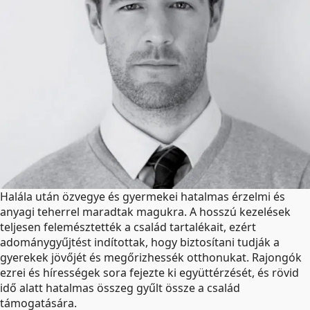
Halála után özvegye és gyermekei hatalmas érzelmi és
anyagi teherrel maradtak magukra. A hosszú kezelések
teljesen felemésztették a család tartalékait, ezért
adománygyűjtést indítottak, hogy biztosítani tudják a
gyerekek jövőjét és megőrizhessék otthonukat. Rajongók
ezrei és hírességek sora fejezte ki együttérzését, és rövid
idő alatt hatalmas összeg gyűlt össze a család
támogatására.