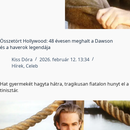
Összetört Hollywood: 48 évesen meghalt a Dawson
és a haverok legendája
Kiss Dóra
2026. február 12. 13:34
Hírek
,
Celeb
Hat gyermekét hagyta hátra, tragikusan fiatalon hunyt el a
tinisztár.