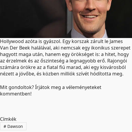
Hollywood azóta is gyászol. Egy korszak zárult le James
Van Der Beek halálával, aki nemcsak egy ikonikus szerepet
hagyott maga után, hanem egy örökséget is: a hitet, hogy
az érzelmek és az őszinteség a legnagyobb erő. Rajongói
számára örökre az a fiatal fiú marad, aki egy kisvárosból
nézett a jövőbe, és közben milliók szívét hódította meg.
Mit gondoltok? Írjátok meg a véleményeteket
kommentben!
Címkék
#
Dawson