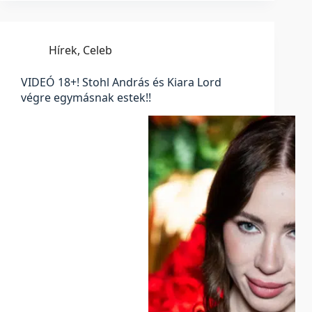
Hírek
,
Celeb
VIDEÓ 18+! Stohl András és Kiara Lord
végre egymásnak estek!!