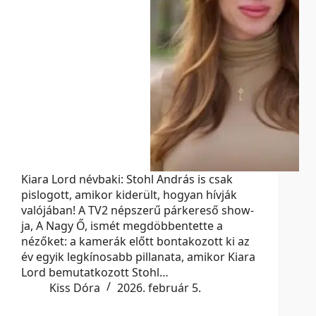
Kiara Lord névbaki: Stohl András is csak
pislogott, amikor kiderült, hogyan hívják
valójában! A TV2 népszerű párkereső show-
ja, A Nagy Ő, ismét megdöbbentette a
nézőket: a kamerák előtt bontakozott ki az
év egyik legkínosabb pillanata, amikor Kiara
Lord bemutatkozott Stohl…
Kiss Dóra
2026. február 5.