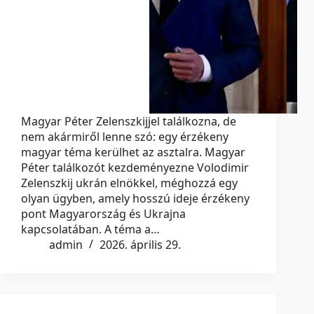
Magyar Péter Zelenszkijjel találkozna, de
nem akármiről lenne szó: egy érzékeny
magyar téma kerülhet az asztalra. Magyar
Péter találkozót kezdeményezne Volodimir
Zelenszkij ukrán elnökkel, méghozzá egy
olyan ügyben, amely hosszú ideje érzékeny
pont Magyarország és Ukrajna
kapcsolatában. A téma a…
admin
2026. április 29.