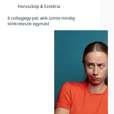
Horoszkóp & Ezotéria
6 csillagjegy-pár, akik szinte mindig
tönkreteszik egymást