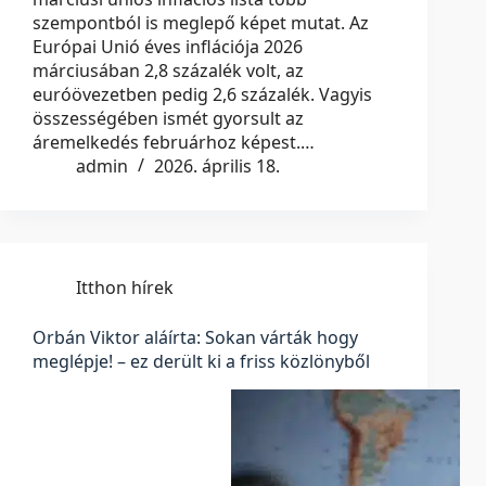
szempontból is meglepő képet mutat. Az
Európai Unió éves inflációja 2026
márciusában 2,8 százalék volt, az
euróövezetben pedig 2,6 százalék. Vagyis
összességében ismét gyorsult az
áremelkedés februárhoz képest.…
admin
2026. április 18.
Itthon hírek
Orbán Viktor aláírta: Sokan várták hogy
meglépje! – ez derült ki a friss közlönyből