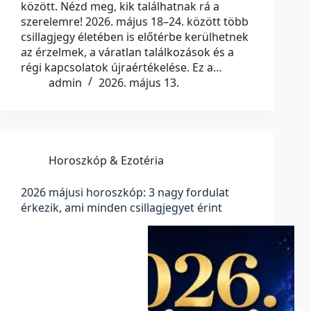
között. Nézd meg, kik találhatnak rá a
szerelemre! 2026. május 18–24. között több
csillagjegy életében is előtérbe kerülhetnek
az érzelmek, a váratlan találkozások és a
régi kapcsolatok újraértékelése. Ez a…
admin
2026. május 13.
Horoszkóp & Ezotéria
2026 májusi horoszkóp: 3 nagy fordulat
érkezik, ami minden csillagjegyet érint