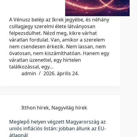
A Vénusz belép az Ikrek jegyébe, és néhány
csillagjegy szerelmi élete látványosan
felpezsdülhet. Nézd meg, kikre várhat
váratlan fordulat. Van, amikor a szerelem
nem csendesen érkezik. Nem lassan, nem
óvatosan, nem kiszámíthatóan. Hanem egy
váratlan üzenettel, egy hirtelen
találkozással, egy…
admin
2026. április 24.
Itthon hírek
,
Nagyvilág hírek
Meglepő helyen végzett Magyarország az
uniós inflációs listán: jobban állunk az EU-
átlagnál