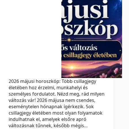
2026 májusi horoszkóp: Több csillagjegy
életében hoz érzelmi, munkahelyi és
személyes fordulatot. Nézd meg, rád milyen
változás vár! 2026 májusa nem csendes,
eseménytelen hónapnak ígérkezik. Sok
csillagjegy életében most olyan folyamatok
indulhatnak el, amelyek elsőre apró
változásnak tűnnek, később mégis…