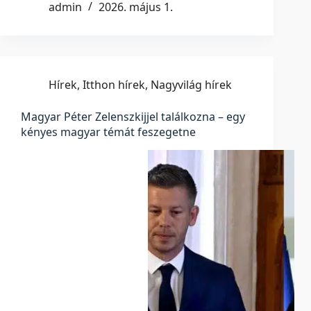
admin
2026. május 1.
Hírek
,
Itthon hírek
,
Nagyvilág hírek
Magyar Péter Zelenszkijjel találkozna – egy
kényes magyar témát feszegetne