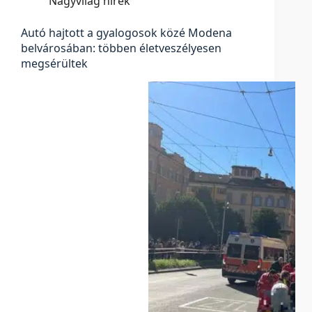
Nagyvilág hírek
Autó hajtott a gyalogosok közé Modena
belvárosában: többen életveszélyesen
megsérültek