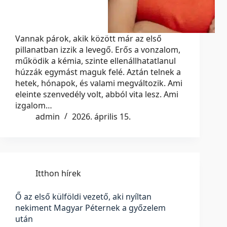
Vannak párok, akik között már az első
pillanatban izzik a levegő. Erős a vonzalom,
működik a kémia, szinte ellenállhatatlanul
húzzák egymást maguk felé. Aztán telnek a
hetek, hónapok, és valami megváltozik. Ami
eleinte szenvedély volt, abból vita lesz. Ami
izgalom…
admin
2026. április 15.
Itthon hírek
Ő az első külföldi vezető, aki nyíltan
nekiment Magyar Péternek a győzelem
után