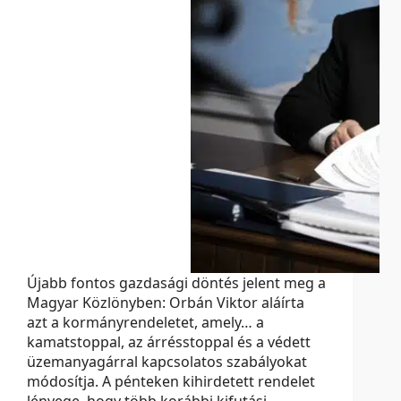
Újabb fontos gazdasági döntés jelent meg a
Magyar Közlönyben: Orbán Viktor aláírta
azt a kormányrendeletet, amely… a
kamatstoppal, az árrésstoppal és a védett
üzemanyagárral kapcsolatos szabályokat
módosítja. A pénteken kihirdetett rendelet