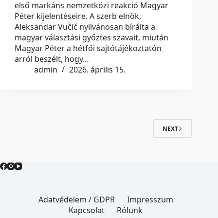
első markáns nemzetközi reakció Magyar
Péter kijelentéseire. A szerb elnök,
Aleksandar Vučić nyilvánosan bírálta a
magyar választási győztes szavait, miután
Magyar Péter a hétfői sajtótájékoztatón
arról beszélt, hogy…
admin
2026. április 15.
NEXT
Adatvédelem / GDPR
Impresszum
Kapcsolat
Rólunk