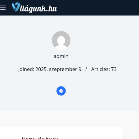
Skip
to
content
admin
Joined: 2025. szeptember 9.
Articles: 73