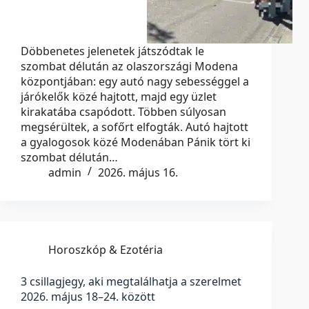
Döbbenetes jelenetek játszódtak le
szombat délután az olaszországi Modena
központjában: egy autó nagy sebességgel a
járókelők közé hajtott, majd egy üzlet
kirakatába csapódott. Többen súlyosan
megsérültek, a sofőrt elfogták. Autó hajtott
a gyalogosok közé Modenában Pánik tört ki
szombat délután…
admin
2026. május 16.
Horoszkóp & Ezotéria
3 csillagjegy, aki megtalálhatja a szerelmet
2026. május 18–24. között