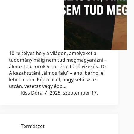
10 rejtélyes hely a világon, amelyeket a
tudomány máig nem tud megmagyarázni –
álmos falu, örök vihar és eltűnő vízesés. 10.
A kazahsztáni „álmos falu” – ahol bárhol el
lehet aludni Képzeld el, hogy sétálsz az
utcán, vezetsz vagy épp…
Kiss Dóra
2025. szeptember 17.
Természet