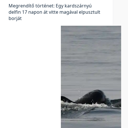
Megrendítő történet: Egy kardszárnyú
delfin 17 napon át vitte magával elpusztult
borját