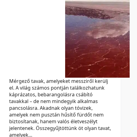
Mérgező tavak, amelyeket messziről kerülj
el. A világ számos pontján találkozhatunk
káprázatos, bebarangolásra csábító
tavakkal – de nem mindegyik alkalmas
pancsolásra. Akadnak olyan tóvizek,
amelyek nem pusztán hűsítő fürdőt nem
biztosítanak, hanem valós életveszélyt
jelentenek. Összegyűjtöttünk öt olyan tavat,
amelyek…