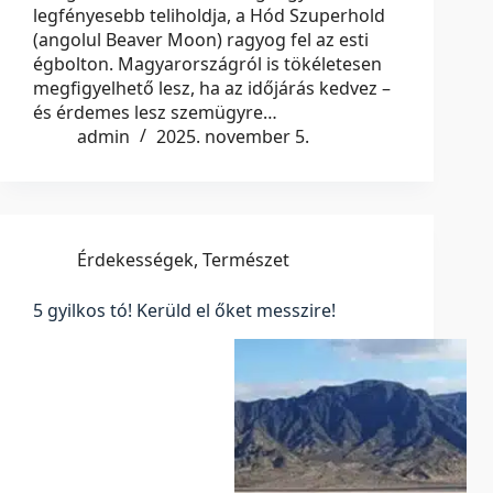
legfényesebb teliholdja, a Hód Szuperhold
(angolul Beaver Moon) ragyog fel az esti
égbolton. Magyarországról is tökéletesen
megfigyelhető lesz, ha az időjárás kedvez –
és érdemes lesz szemügyre…
admin
2025. november 5.
Érdekességek
,
Természet
5 gyilkos tó! Kerüld el őket messzire!