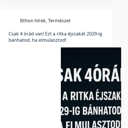
Itthon hírek
,
Természet
Csak 4 órád van! Ezt a ritka éjszakát 2029-ig
bánhatod, ha elmulasztod!