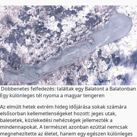
Döbbenetes felfedezés: találtak egy Balatont a Balatonban
Egy különleges tél nyoma a magyar tengeren
Az elmúlt hetek extrém hideg időjárása sokak számára
elsősorban kellemetlenségeket hozott: jeges utak,
balesetek, közlekedési nehézségek jellemezték a
mindennapokat. A természet azonban ezúttal nemcsak
megnehezítette az életet, hanem egy egészen különleges