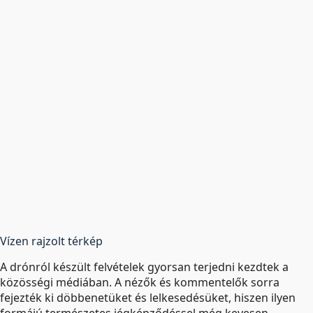
Vízen rajzolt térkép
A drónról készült felvételek gyorsan terjedni kezdtek a
közösségi médiában. A nézők és kommentelők sorra
fejezték ki döbbenetüket és lelkesedésüket, hiszen ilyen