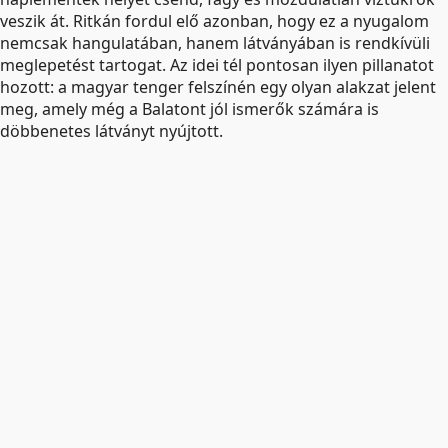
veszik át. Ritkán fordul elő azonban, hogy ez a nyugalom
nemcsak hangulatában, hanem látványában is rendkívüli
meglepetést tartogat. Az idei tél pontosan ilyen pillanatot
hozott: a magyar tenger felszínén egy olyan alakzat jelent
meg, amely még a Balatont jól ismerők számára is
döbbenetes látványt nyújtott.