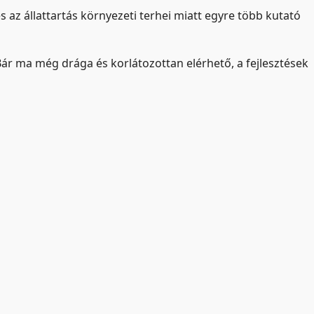
s az állattartás környezeti terhei miatt egyre több kutató
Bár ma még drága és korlátozottan elérhető, a fejlesztések