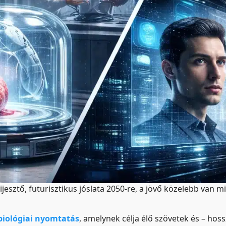
ijesztő, futurisztikus jóslata 2050-re, a jövő közelebb van 
biológiai nyomtatás
, amelynek célja élő szövetek és – hoss