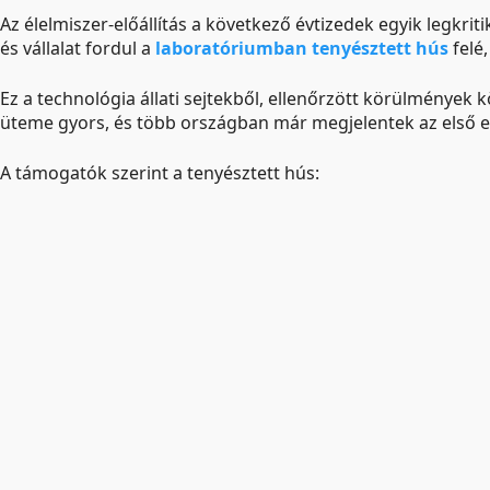
Az élelmiszer-előállítás a következő évtizedek egyik legkri
és vállalat fordul a
laboratóriumban tenyésztett hús
felé
Ez a technológia állati sejtekből, ellenőrzött körülmények k
üteme gyors, és több országban már megjelentek az első 
A támogatók szerint a tenyésztett hús: