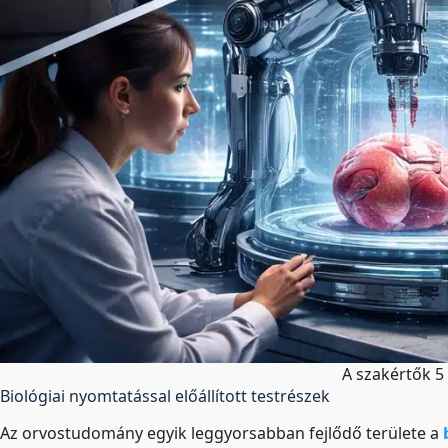
A szakértők 5 
Biológiai nyomtatással előállított testrészek
Az orvostudomány egyik leggyorsabban fejlődő területe a