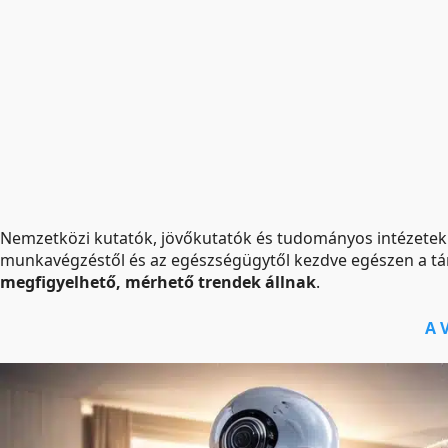
Nemzetközi kutatók, jövőkutatók és tudományos intézetek
munkavégzéstől és az egészségügytől kezdve egészen a tár
megfigyelhető, mérhető trendek állnak
.
A 