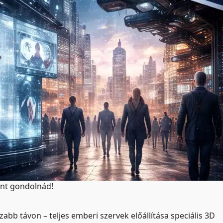
mint gondolnád!
zabb távon – teljes emberi szervek előállítása speciális 3D