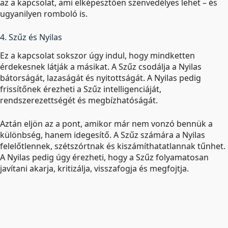
az a kapcsolat, ami elképesztően szenvedélyes lehet – és
ugyanilyen romboló is.
4. Szűz és Nyilas
Ez a kapcsolat sokszor úgy indul, hogy mindketten
érdekesnek látják a másikat. A Szűz csodálja a Nyilas
bátorságát, lazaságát és nyitottságát. A Nyilas pedig
frissítőnek érezheti a Szűz intelligenciáját,
rendszerezettségét és megbízhatóságát.
Aztán eljön az a pont, amikor már nem vonzó bennük a
különbség, hanem idegesítő. A Szűz számára a Nyilas
felelőtlennek, szétszórtnak és kiszámíthatatlannak tűnhet.
A Nyilas pedig úgy érezheti, hogy a Szűz folyamatosan
javítani akarja, kritizálja, visszafogja és megfojtja.