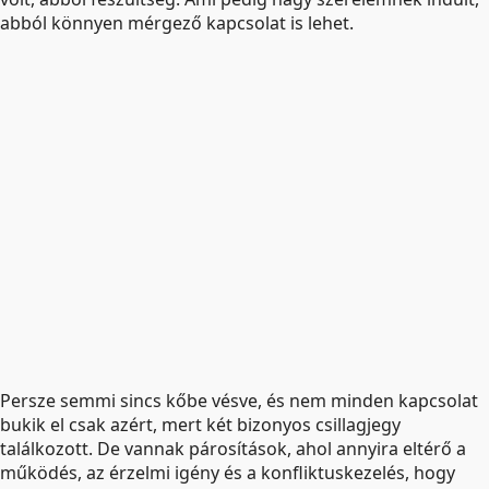
abból könnyen mérgező kapcsolat is lehet.
Persze semmi sincs kőbe vésve, és nem minden kapcsolat
bukik el csak azért, mert két bizonyos csillagjegy
találkozott. De vannak párosítások, ahol annyira eltérő a
működés, az érzelmi igény és a konfliktuskezelés, hogy