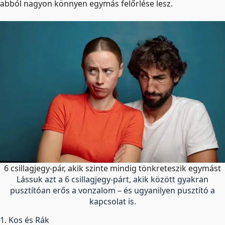
abból nagyon könnyen egymás felőrlése lesz.
6 csillagjegy-pár, akik szinte mindig tönkreteszik egymást
Lássuk azt a 6 csillagjegy-párt, akik között gyakran
pusztítóan erős a vonzalom – és ugyanilyen pusztító a
kapcsolat is.
1. Kos és Rák