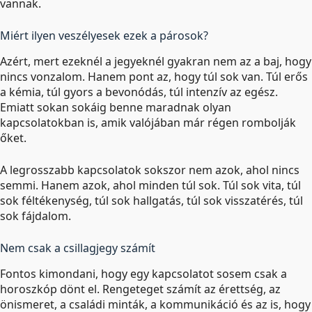
vannak.
Miért ilyen veszélyesek ezek a párosok?
Azért, mert ezeknél a jegyeknél gyakran nem az a baj, hogy
nincs vonzalom. Hanem pont az, hogy túl sok van. Túl erős
a kémia, túl gyors a bevonódás, túl intenzív az egész.
Emiatt sokan sokáig benne maradnak olyan
kapcsolatokban is, amik valójában már régen rombolják
őket.
A legrosszabb kapcsolatok sokszor nem azok, ahol nincs
semmi. Hanem azok, ahol minden túl sok. Túl sok vita, túl
sok féltékenység, túl sok hallgatás, túl sok visszatérés, túl
sok fájdalom.
Nem csak a csillagjegy számít
Fontos kimondani, hogy egy kapcsolatot sosem csak a
horoszkóp dönt el. Rengeteget számít az érettség, az
önismeret, a családi minták, a kommunikáció és az is, hogy