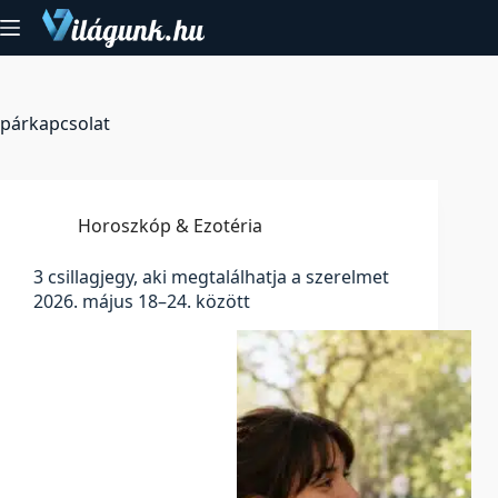
Skip
to
content
párkapcsolat
Horoszkóp & Ezotéria
3 csillagjegy, aki megtalálhatja a szerelmet
2026. május 18–24. között