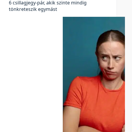
6 csillagjegy-pár, akik szinte mindig
tönkreteszik egymást