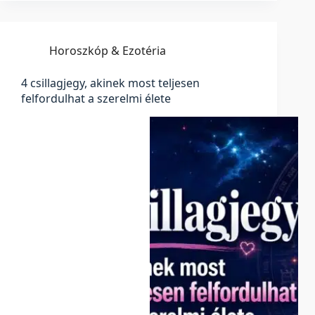
Horoszkóp & Ezotéria
4 csillagjegy, akinek most teljesen
felfordulhat a szerelmi élete