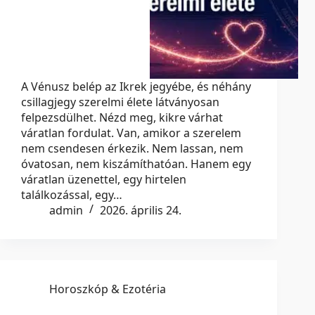
A Vénusz belép az Ikrek jegyébe, és néhány
csillagjegy szerelmi élete látványosan
felpezsdülhet. Nézd meg, kikre várhat
váratlan fordulat. Van, amikor a szerelem
nem csendesen érkezik. Nem lassan, nem
óvatosan, nem kiszámíthatóan. Hanem egy
váratlan üzenettel, egy hirtelen
találkozással, egy…
admin
2026. április 24.
Horoszkóp & Ezotéria