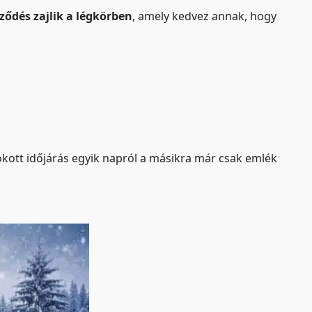
ződés zajlik a légkörben
, amely kedvez annak, hogy
okott időjárás egyik napról a másikra már csak emlék