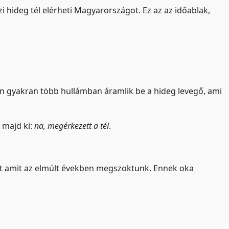
i hideg tél elérheti Magyarországot. Ez az az időablak,
n gyakran több hullámban áramlik be a hideg levegő, ami
 majd ki:
na, megérkezett a tél
.
nt amit az elmúlt években megszoktunk. Ennek oka