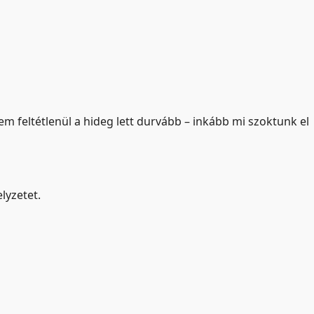
em feltétlenül a hideg lett durvább – inkább mi szoktunk el
lyzetet.