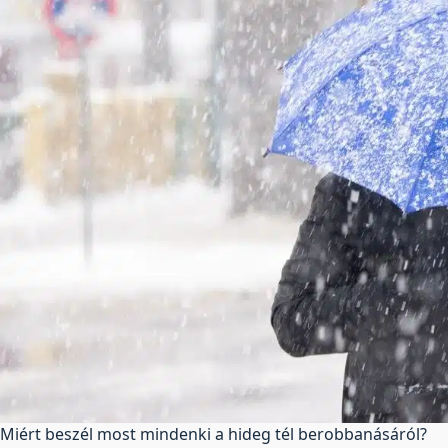
Miért beszél most mindenki a hideg tél berobbanásáról?