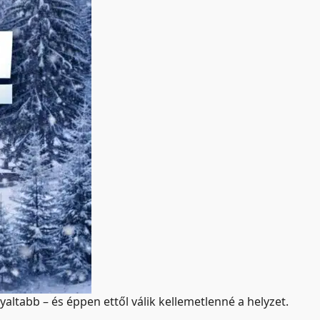
ltabb – és éppen ettől válik kellemetlenné a helyzet.