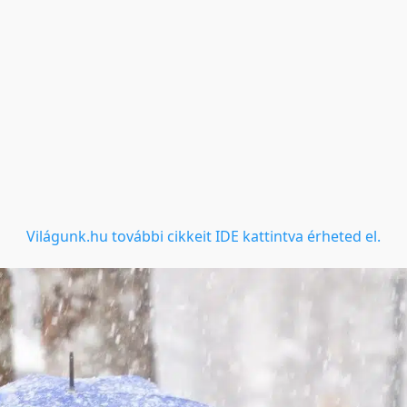
Világunk.hu további cikkeit IDE kattintva érheted el.