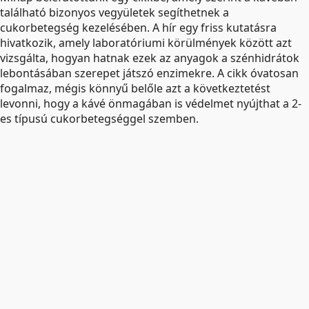
található bizonyos vegyületek segíthetnek a
cukorbetegség kezelésében. A hír egy friss kutatásra
hivatkozik, amely laboratóriumi körülmények között azt
vizsgálta, hogyan hatnak ezek az anyagok a szénhidrátok
lebontásában szerepet játszó enzimekre. A cikk óvatosan
fogalmaz, mégis könnyű belőle azt a következtetést
levonni, hogy a kávé önmagában is védelmet nyújthat a 2-
es típusú cukorbetegséggel szemben.