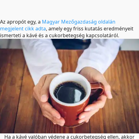
Az apropót egy, a
Magyar Mezőgazdaság oldalán
megjelent cikk adta
, amely egy friss kutatás eredményeit
ismerteti a kávé és a cukorbetegség kapcsolatáról.
Ha a kávé valóban védene a cukorbetegség ellen, akkor