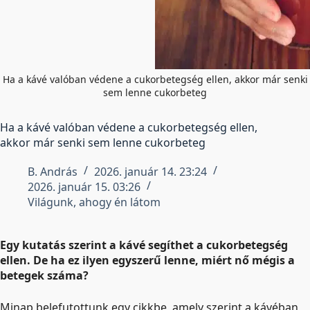
Ha a kávé valóban védene a cukorbetegség ellen, akkor már senki
sem lenne cukorbeteg
Ha a kávé valóban védene a cukorbetegség ellen,
akkor már senki sem lenne cukorbeteg
B. András
2026. január 14. 23:24
2026. január 15. 03:26
Világunk, ahogy én látom
Egy kutatás szerint a kávé segíthet a cukorbetegség
ellen. De ha ez ilyen egyszerű lenne, miért nő mégis a
betegek száma?
Minap belefutottunk egy cikkbe, amely szerint a kávéban