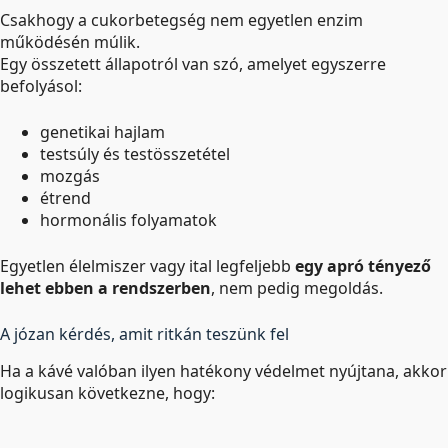
Csakhogy a cukorbetegség nem egyetlen enzim
működésén múlik.
Egy összetett állapotról van szó, amelyet egyszerre
befolyásol:
genetikai hajlam
testsúly és testösszetétel
mozgás
étrend
hormonális folyamatok
Egyetlen élelmiszer vagy ital legfeljebb
egy apró tényező
lehet ebben a rendszerben
, nem pedig megoldás.
A józan kérdés, amit ritkán teszünk fel
Ha a kávé valóban ilyen hatékony védelmet nyújtana, akkor
logikusan következne, hogy: