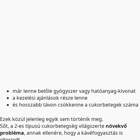
már lenne belőle gyógyszer vagy hatóanyag-kivonat
a kezelési ajánlások része lenne
és hosszabb távon csökkenne a cukorbetegek száma
Ezek közül jelenleg egyik sem történik meg.
Sőt, a 2-es típusú cukorbetegség világszerte
növekvő
probléma
, annak ellenére, hogy a kávéfogyasztás is
elterjedt.