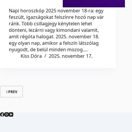
Napi horoszkóp 2025 november 18-ra: egy
feszült, igazságokat felszínre hozó nap vár
ránk. Több csillagjegy kénytelen lehet
dönteni, lezárni vagy kimondani valamit,
amit régóta halogat. 2025. november 18.
egy olyan nap, amikor a felszín látszólag
nyugodt, de belül minden mozog.…
Kiss Dóra
2025. november 17.
PREV