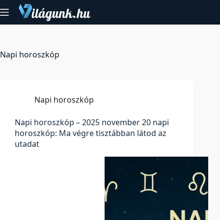
Skip
to
content
Napi horoszkóp
Napi horoszkóp
Napi horoszkóp – 2025 november 20 napi
horoszkóp: Ma végre tisztábban látod az
utadat