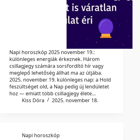
Napi horoszkóp 2025 november 19.:
különleges energiák érkeznek. Három
csillagjegy számára sorsfordító hír vagy
meglepő lehetőség állhat ma az útjába.
2025. november 19. különleges nap: a Hold
feszültséget old, a Nap pedig új lendületet
hoz — emiatt több csillagjegy élete…
Kiss Dóra
2025. november 18.
Napi horoszkóp