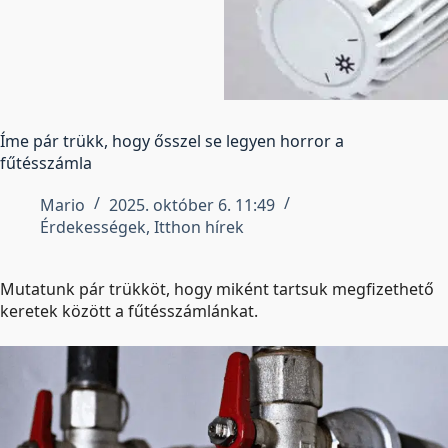
Íme pár trükk, hogy ősszel se legyen horror a
fűtésszámla
Mario
2025. október 6. 11:49
Érdekességek
,
Itthon hírek
Mutatunk pár trükköt, hogy miként tartsuk megfizethető
keretek között a fűtésszámlánkat.