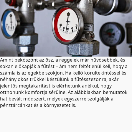
Amint beköszönt az ősz, a reggelek már hűvösebbek, és
sokan előkapják a fűtést – ám nem feltétlenül kell, hogy a
számla is az egekbe szökjön. Ha kellő körültekintéssel és
néhány okos trükkel készülünk a fűtésszezonra, akár
jelentős megtakarítást is elérhetünk anélkül, hogy
otthonunk komfortja sérülne. Az alábbiakban bemutatok
hat bevált módszert, melyek egyszerre szolgálják a
pénztárcánkat és a környezetet is.