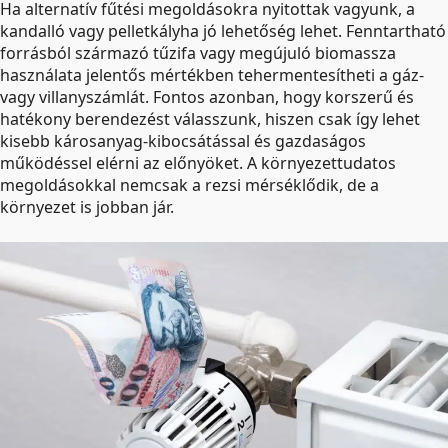
Ha alternatív fűtési megoldásokra nyitottak vagyunk, a
kandalló vagy pelletkályha jó lehetőség lehet. Fenntartható
forrásból származó tűzifa vagy megújuló biomassza
használata jelentős mértékben tehermentesítheti a gáz-
vagy villanyszámlát. Fontos azonban, hogy korszerű és
hatékony berendezést válasszunk, hiszen csak így lehet
kisebb károsanyag-kibocsátással és gazdaságos
működéssel elérni az előnyöket. A környezettudatos
megoldásokkal nemcsak a rezsi mérséklődik, de a
környezet is jobban jár.