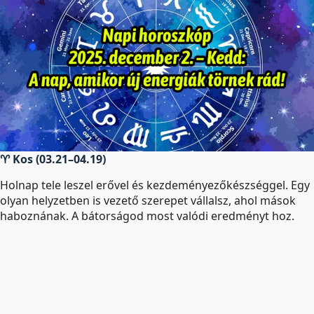
♈ Kos (03.21–04.19)
Holnap tele leszel erővel és kezdeményezőkészséggel. Egy
olyan helyzetben is vezető szerepet vállalsz, ahol mások
haboznának. A bátorságod most valódi eredményt hoz.