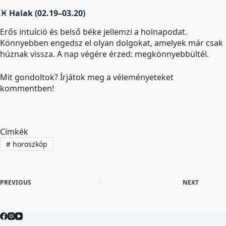
♓ Halak (02.19–03.20)
Erős intuíció és belső béke jellemzi a holnapodat.
Könnyebben engedsz el olyan dolgokat, amelyek már csak
húznak vissza. A nap végére érzed: megkönnyebbültél.
Mit gondoltok? Írjátok meg a véleményeteket
kommentben!
Címkék
#
horoszkóp
PREVIOUS
NEXT