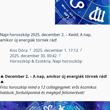
Napi horoszkóp 2025. december 2. – Kedd: A nap,
amikor új energiák törnek rád!
Kiss Dóra
2025. december 1. 17:12
2025. december 30. 00:42
Horoszkóp & Ezotéria
,
Napi horoszkóp
🔥
December 2. – A nap, amikor új energiák törnek rád!
🔥
Friss horoszkóp mind a 12 csillagjegynek: erős kozmikus
hatások, fordulópontok és meglepő felismerések!