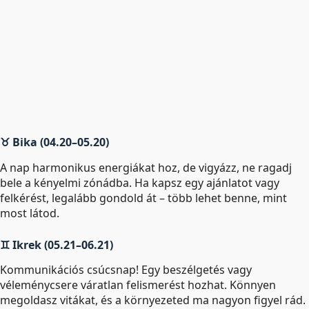
♉ Bika (04.20–05.20)
A nap harmonikus energiákat hoz, de vigyázz, ne ragadj
bele a kényelmi zónádba. Ha kapsz egy ajánlatot vagy
felkérést, legalább gondold át – több lehet benne, mint
most látod.
♊ Ikrek (05.21–06.21)
Kommunikációs csúcsnap! Egy beszélgetés vagy
véleménycsere váratlan felismerést hozhat. Könnyen
megoldasz vitákat, és a környezeted ma nagyon figyel rád.