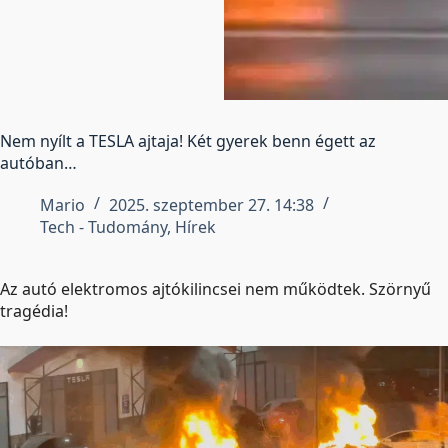
Nem nyílt a TESLA ajtaja! Két gyerek benn égett az
autóban…
Mario
2025. szeptember 27. 14:38
Tech - Tudomány
,
Hírek
Az autó elektromos ajtókilincsei nem működtek. Szörnyű
tragédia!