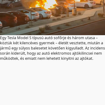
Egy Tesla Model S típusú autó sofőrje és három utasa –
köztük két kilencéves gyermek – életét vesztette, miután a
jármű egy súlyos balesetet követően kigyulladt. Az incidens
során kiderült, hogy az autó elektromos ajtókilincsei nem
működtek, és emiatt nem lehetett kinyitni az ajtókat.