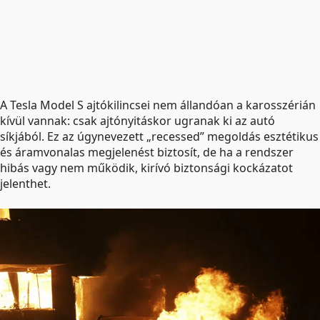
A Tesla Model S ajtókilincsei nem állandóan a karosszérián
kívül vannak: csak ajtónyitáskor ugranak ki az autó
síkjából. Ez az úgynevezett „recessed” megoldás esztétikus
és áramvonalas megjelenést biztosít, de ha a rendszer
hibás vagy nem működik, kirívó biztonsági kockázatot
jelenthet.