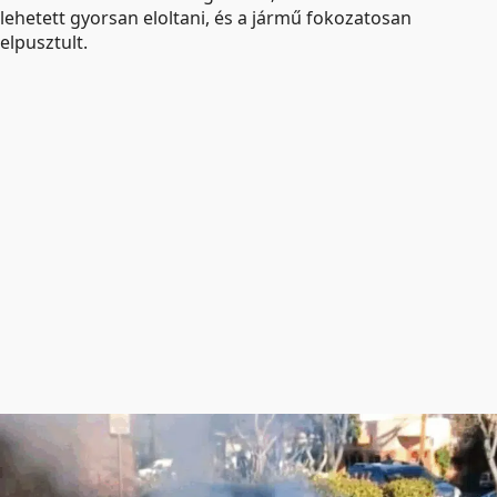
lehetett gyorsan eloltani, és a jármű fokozatosan
elpusztult.