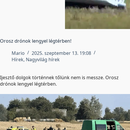
Orosz drónok lengyel légtérben!
Mario
2025. szeptember 13. 19:08
Hírek
,
Nagyvilág hírek
Ijesztő dolgok történnek tőlünk nem is messze. Orosz
drónok lengyel légtérben.