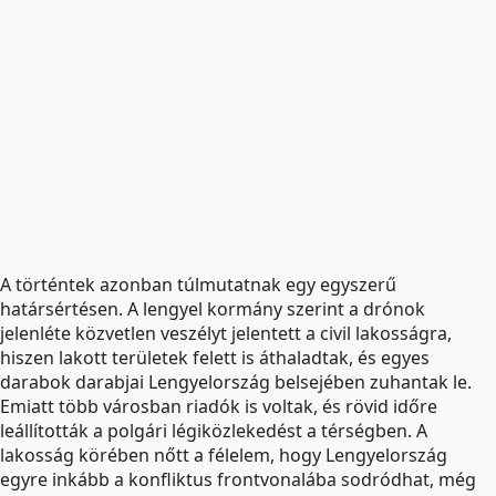
A történtek azonban túlmutatnak egy egyszerű
határsértésen. A lengyel kormány szerint a drónok
jelenléte közvetlen veszélyt jelentett a civil lakosságra,
hiszen lakott területek felett is áthaladtak, és egyes
darabok darabjai Lengyelország belsejében zuhantak le.
Emiatt több városban riadók is voltak, és rövid időre
leállították a polgári légiközlekedést a térségben. A
lakosság körében nőtt a félelem, hogy Lengyelország
egyre inkább a konfliktus frontvonalába sodródhat, még