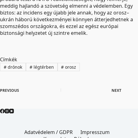
meddig hajlandó a szövetség elmenni a védelemben. Egy
biztos: az incidens egy újabb jele annak, hogy az orosz–
ukrán háború következményei könnyen átterjedhetnek a
szomszédos országokra, és ezzel az egész európai
biztonsági helyzetet új szintre emelik.
Címkék
#
drónok
#
légtérben
#
orosz
PREVIOUS
NEXT
Adatvédelem / GDPR
Impresszum