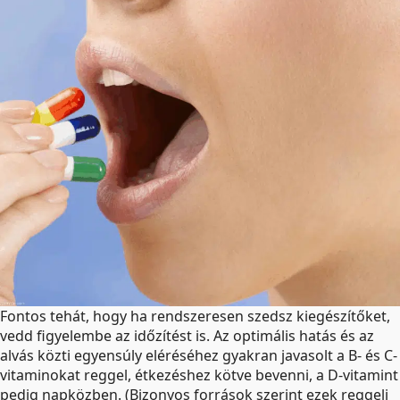
Fontos tehát, hogy ha rendszeresen szedsz kiegészítőket,
vedd figyelembe az időzítést is. Az optimális hatás és az
alvás közti egyensúly eléréséhez gyakran javasolt a B- és C-
vitaminokat reggel, étkezéshez kötve bevenni, a D-vitamint
pedig napközben. (Bizonyos források szerint ezek reggeli