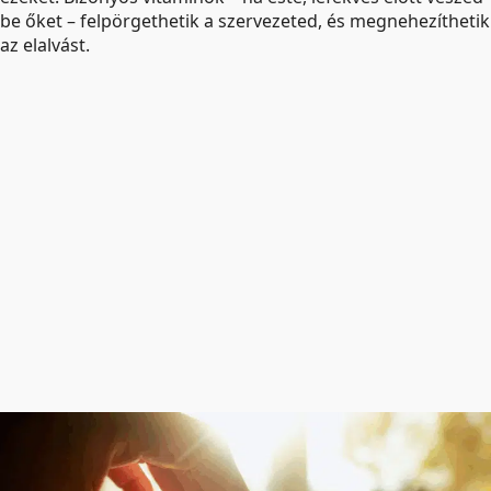
be őket – felpörgethetik a szervezeted, és megnehezíthetik
az elalvást.