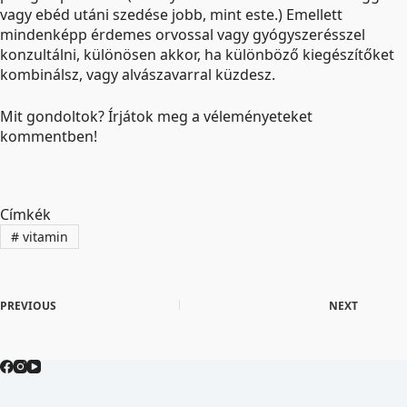
vagy ebéd utáni szedése jobb, mint este.) Emellett
mindenképp érdemes orvossal vagy gyógyszerésszel
konzultálni, különösen akkor, ha különböző kiegészítőket
kombinálsz, vagy alvászavarral küzdesz.
Mit gondoltok? Írjátok meg a véleményeteket
kommentben!
Címkék
#
vitamin
PREVIOUS
NEXT