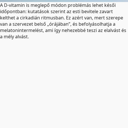
A D-vitamin is meglepő módon problémás lehet késői
időpontban: kutatások szerint az esti bevitele zavart
kelthet a cirkadián ritmusban. Ez azért van, mert szerepe
van a szervezet belső „órájában”, és befolyásolhatja a
melatonintermelést, ami így nehezebbé teszi az elalvást és
a mély alvást.