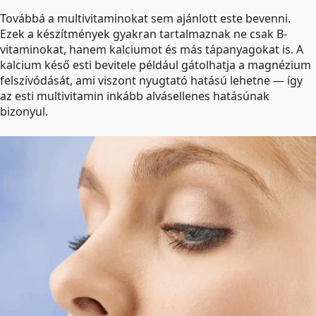
Továbbá a multivitaminokat sem ajánlott este bevenni.
Ezek a készítmények gyakran tartalmaznak ne csak B-
vitaminokat, hanem kalciumot és más tápanyagokat is. A
kalcium késő esti bevitele például gátolhatja a magnézium
felszívódását, ami viszont nyugtató hatású lehetne — így
az esti multivitamin inkább alvásellenes hatásúnak
bizonyul.