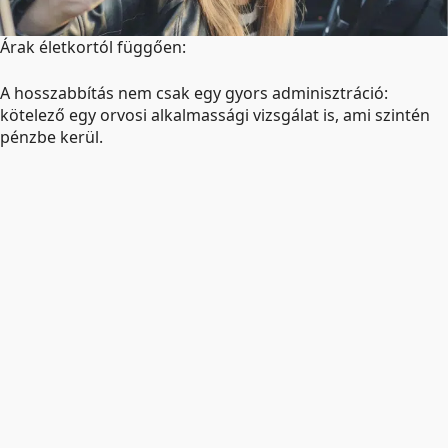
Árak életkortól függően:
A hosszabbítás nem csak egy gyors adminisztráció:
kötelező egy orvosi alkalmassági vizsgálat is, ami szintén
pénzbe kerül.