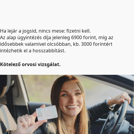
Ha lejár a jogsid, nincs mese: fizetni kell.
Az alap ügyintézés díja jelenleg 6900 forint, míg az
idősebbek valamivel olcsóbban, kb. 3000 forintért
intézhetik el a hosszabbítást.
Kötelező orvosi vizsgálat.