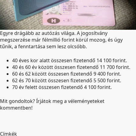
Egyre drágább az autózás világa. A jogosítvány
megszerzése már félmillió forint körül mozog, és úgy
tűnik, a fenntartása sem lesz olcsóbb.
40 éves kor alatt összesen fizetendő 14 100 forint.
40 és 60 év között összesen fizetendő 11 700 forint.
60 és 62 között összesen fizetendő 9 400 forint.
62 és 70 között összesen fizetendő 5 500 forint.
70 év felett összesen fizetendő 4 100 forint.
Mit gondoltok? Írjátok meg a véleményeteket
kommentben!
Címkék