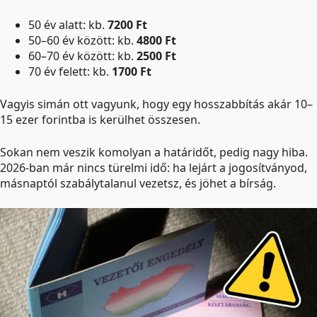
50 év alatt: kb.
7200 Ft
50–60 év között: kb.
4800 Ft
60–70 év között: kb.
2500 Ft
70 év felett: kb.
1700 Ft
Vagyis simán ott vagyunk, hogy egy hosszabbítás akár 10–
15 ezer forintba is kerülhet összesen.
Sokan nem veszik komolyan a határidőt, pedig nagy hiba.
2026-ban már nincs türelmi idő: ha lejárt a jogosítványod,
másnaptól szabálytalanul vezetsz, és jöhet a bírság.