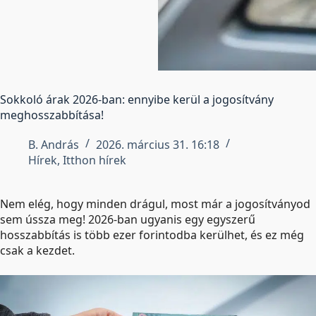
Sokkoló árak 2026-ban: ennyibe kerül a jogosítvány
meghosszabbítása!
B. András
2026. március 31. 16:18
Hírek
,
Itthon hírek
Nem elég, hogy minden drágul, most már a jogosítványod
sem ússza meg! 2026-ban ugyanis egy egyszerű
hosszabbítás is több ezer forintodba kerülhet, és ez még
csak a kezdet.