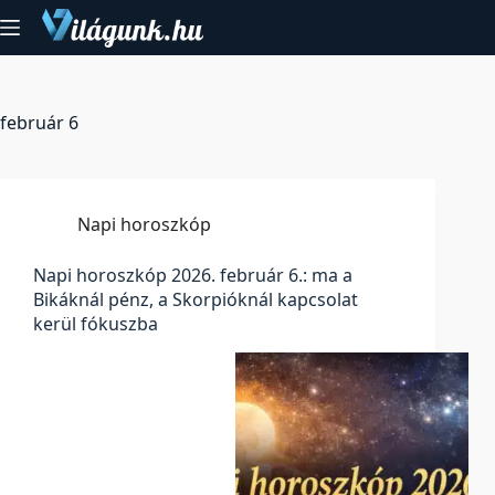
Skip
to
content
február 6
Napi horoszkóp
Napi horoszkóp 2026. február 6.: ma a
Bikáknál pénz, a Skorpióknál kapcsolat
kerül fókuszba