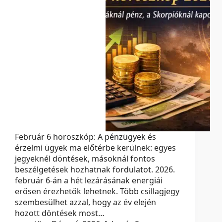
Február 6 horoszkóp: A pénzügyek és
érzelmi ügyek ma előtérbe kerülnek: egyes
jegyeknél döntések, másoknál fontos
beszélgetések hozhatnak fordulatot. 2026.
február 6-án a hét lezárásának energiái
erősen érezhetők lehetnek. Több csillagjegy
szembesülhet azzal, hogy az év elején
hozott döntések most…