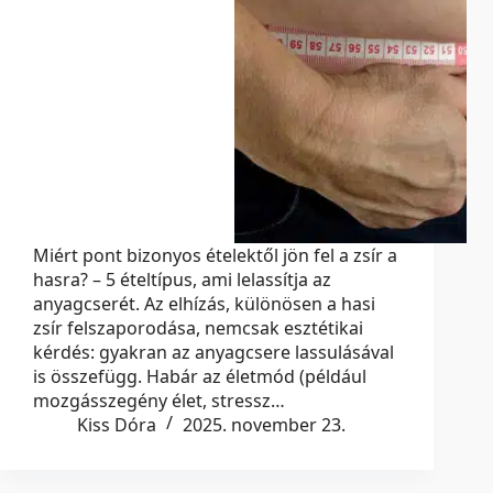
Miért pont bizonyos ételektől jön fel a zsír a
hasra? – 5 ételtípus, ami lelassítja az
anyagcserét. Az elhízás, különösen a hasi
zsír felszaporodása, nemcsak esztétikai
kérdés: gyakran az anyagcsere lassulásával
is összefügg. Habár az életmód (például
mozgásszegény élet, stressz…
Kiss Dóra
2025. november 23.