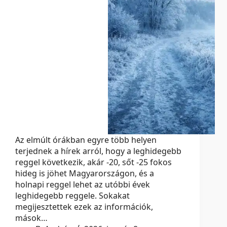
Az elmúlt órákban egyre több helyen
terjednek a hírek arról, hogy a leghidegebb
reggel következik, akár -20, sőt -25 fokos
hideg is jöhet Magyarországon, és a
holnapi reggel lehet az utóbbi évek
leghidegebb reggele. Sokakat
megijesztettek ezek az információk,
mások…