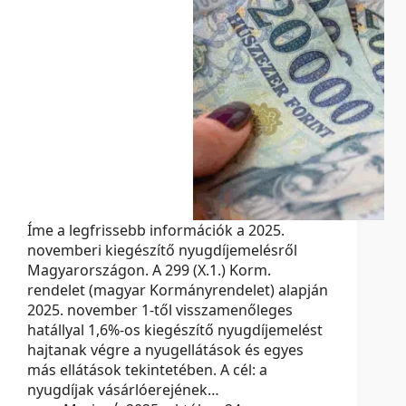
Íme a legfrissebb információk a 2025.
novemberi kiegészítő nyugdíjemelésről
Magyarországon. A 299 (X.1.) Korm.
rendelet (magyar Kormányrendelet) alapján
2025. november 1-től visszamenőleges
hatállyal 1,6%-os kiegészítő nyugdíjemelést
hajtanak végre a nyugellátások és egyes
más ellátások tekintetében. A cél: a
nyugdíjak vásárlóerejének…