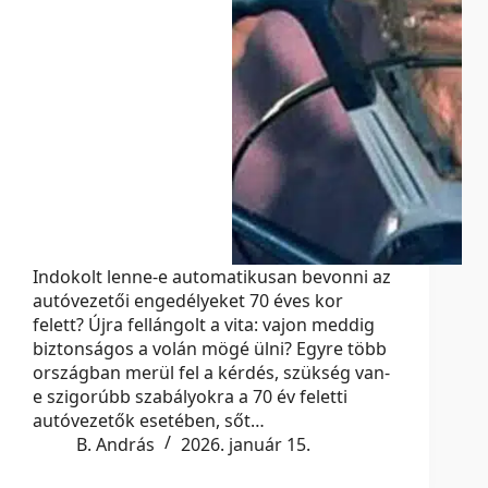
Indokolt lenne-e automatikusan bevonni az
autóvezetői engedélyeket 70 éves kor
felett? Újra fellángolt a vita: vajon meddig
biztonságos a volán mögé ülni? Egyre több
országban merül fel a kérdés, szükség van-
e szigorúbb szabályokra a 70 év feletti
autóvezetők esetében, sőt…
B. András
2026. január 15.