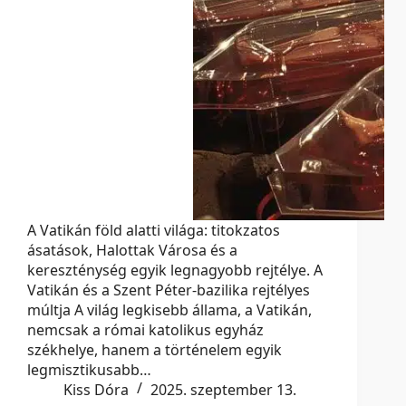
A Vatikán föld alatti világa: titokzatos
ásatások, Halottak Városa és a
kereszténység egyik legnagyobb rejtélye. A
Vatikán és a Szent Péter-bazilika rejtélyes
múltja A világ legkisebb állama, a Vatikán,
nemcsak a római katolikus egyház
székhelye, hanem a történelem egyik
legmisztikusabb…
Kiss Dóra
2025. szeptember 13.