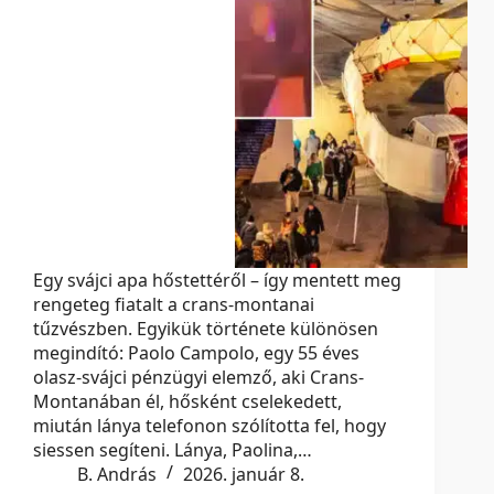
Egy svájci apa hőstettéről – így mentett meg
rengeteg fiatalt a crans-montanai
tűzvészben. Egyikük története különösen
megindító: Paolo Campolo, egy 55 éves
olasz-svájci pénzügyi elemző, aki Crans-
Montanában él, hősként cselekedett,
miután lánya telefonon szólította fel, hogy
siessen segíteni. Lánya, Paolina,…
B. András
2026. január 8.