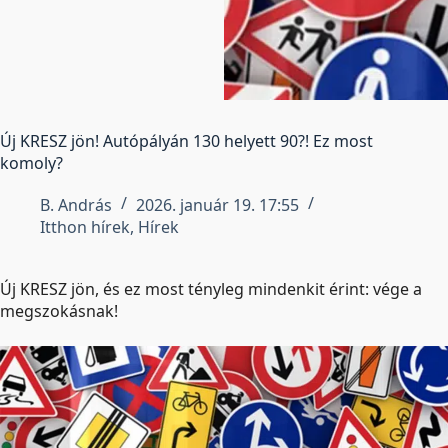
Új KRESZ jön! Autópályán 130 helyett 90?! Ez most
komoly?
B. András
2026. január 19. 17:55
Itthon hírek
,
Hírek
Új KRESZ jön, és ez most tényleg mindenkit érint: vége a
megszokásnak!