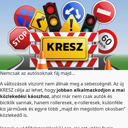
Nemcsak az autósoknak fáj majd…
A változások viszont nem állnak meg a sebességnél. Az új
KRESZ célja az lehet, hogy
jobban alkalmazkodjon a mai
közlekedési káoszhoz
, ahol már nem csak autók és
biciklik vannak, hanem rolleresek, e-rolleresek, különféle
kis járművek és egyre több „majd én megoldom okosban”
közlekedő is.