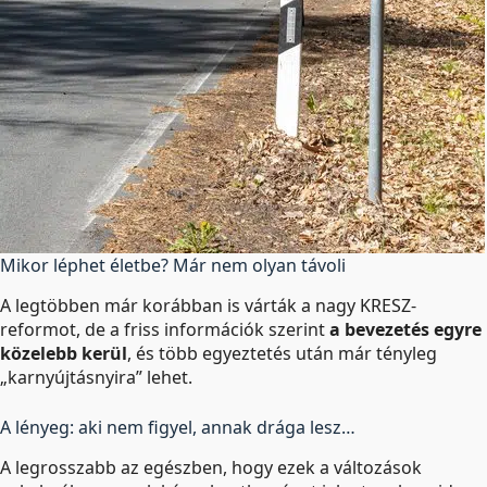
Mikor léphet életbe? Már nem olyan távoli
A legtöbben már korábban is várták a nagy KRESZ-
reformot, de a friss információk szerint
a bevezetés egyre
közelebb kerül
, és több egyeztetés után már tényleg
„karnyújtásnyira” lehet.
A lényeg: aki nem figyel, annak drága lesz…
A legrosszabb az egészben, hogy ezek a változások