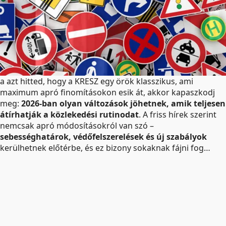
a azt hitted, hogy a KRESZ egy örök klasszikus, ami
maximum apró finomításokon esik át, akkor kapaszkodj
meg:
2026-ban olyan változások jöhetnek, amik teljesen
átírhatják a közlekedési rutinodat
. A friss hírek szerint
nemcsak apró módosításokról van szó –
sebességhatárok, védőfelszerelések és új szabályok
kerülhetnek előtérbe, és ez bizony sokaknak fájni fog…