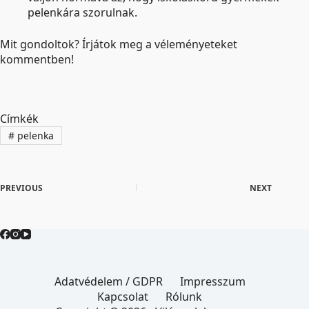
pelenkára szorulnak.
Mit gondoltok? Írjátok meg a véleményeteket
kommentben!
Címkék
#
pelenka
PREVIOUS
NEXT
Adatvédelem / GDPR
Impresszum
Kapcsolat
Rólunk