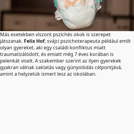
Más esetekben viszont pszichés okok is szerepet
játszanak.
Felix Hof
, svájci pszichoterapeuta például említ
olyan gyereket, aki egy családi konfliktus miatt
traumatizálódott, és emiatt még 7 éves korában is
pelenkát viselt. A szakember szerint az ilyen gyerekek
gyakran válnak zaklatás vagy gúnyolódás célpontjává,
amint a helyzetük ismert lesz az iskolában.