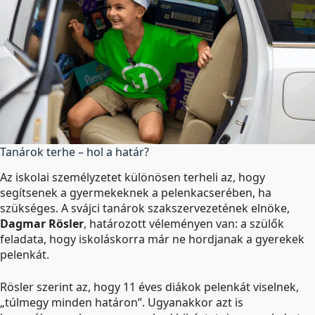
Tanárok terhe – hol a határ?
Az iskolai személyzetet különösen terheli az, hogy
segítsenek a gyermekeknek a pelenkacserében, ha
szükséges. A svájci tanárok szakszervezetének elnöke,
Dagmar Rösler
, határozott véleményen van: a szülők
feladata, hogy iskoláskorra már ne hordjanak a gyerekek
pelenkát.
Rösler szerint az, hogy 11 éves diákok pelenkát viselnek,
„túlmegy minden határon”. Ugyanakkor azt is