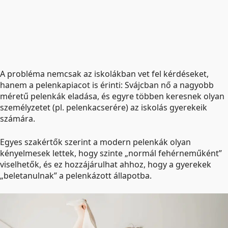
A probléma nemcsak az iskolákban vet fel kérdéseket,
hanem a pelenkapiacot is érinti: Svájcban nő a nagyobb
méretű pelenkák eladása, és egyre többen keresnek olyan
személyzetet (pl. pelenkacserére) az iskolás gyerekeik
számára.
Egyes szakértők szerint a modern pelenkák olyan
kényelmesek lettek, hogy szinte „normál fehérneműként”
viselhetők, és ez hozzájárulhat ahhoz, hogy a gyerekek
„beletanulnak” a pelenkázott állapotba.