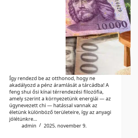
Így rendezd be az otthonod, hogy ne
akadályozd a pénz áramlását a tárcádba! A
feng shui ősi kínai térrendezési filozófia,
amely szerint a környezetünk energiái — az
úgynevezett chi — hatással vannak az
életünk különböző területeire, így az anyagi
jólétünkre…
admin
2025. november 9.