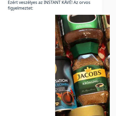
Ezért veszélyes az INSTANT KÁVÉ! Az orvos
figyelmeztet: