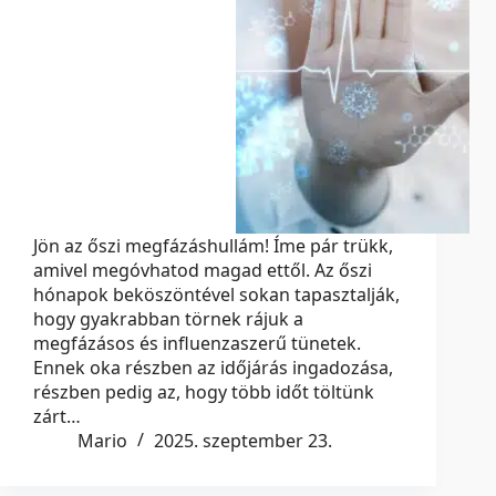
Jön az őszi megfázáshullám! Íme pár trükk,
amivel megóvhatod magad ettől. Az őszi
hónapok beköszöntével sokan tapasztalják,
hogy gyakrabban törnek rájuk a
megfázásos és influenzaszerű tünetek.
Ennek oka részben az időjárás ingadozása,
részben pedig az, hogy több időt töltünk
zárt…
Mario
2025. szeptember 23.