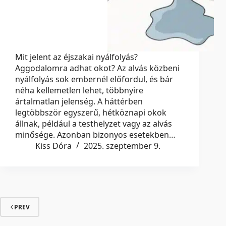
Mit jelent az éjszakai nyálfolyás?
Aggodalomra adhat okot? Az alvás közbeni
nyálfolyás sok embernél előfordul, és bár
néha kellemetlen lehet, többnyire
ártalmatlan jelenség. A háttérben
legtöbbször egyszerű, hétköznapi okok
állnak, például a testhelyzet vagy az alvás
minősége. Azonban bizonyos esetekben…
Kiss Dóra
2025. szeptember 9.
PREV