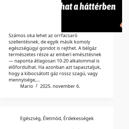
Számos oka lehet az orrfacsaró
szellentésnek, de egyik másik komoly
egészségügyi gondot is rejthet. A bélgáz
természetes része az emberi emésztésnek
— naponta átlagosan 10-20 alkalommal is
előfordulhat. Ha azonban azt tapasztaljuk,
hogy a kibocsátott gáz rossz szagú, vagy
mennyisége,…
Mario
2025. november 6.
Egészség
,
Életmód
,
Érdekességek