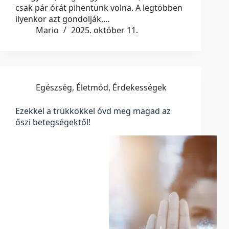
csak pár órát pihentünk volna. A legtöbben
ilyenkor azt gondolják,…
Mario
2025. október 11.
Egészség
,
Életmód
,
Érdekességek
Ezekkel a trükkökkel óvd meg magad az
őszi betegségektől!