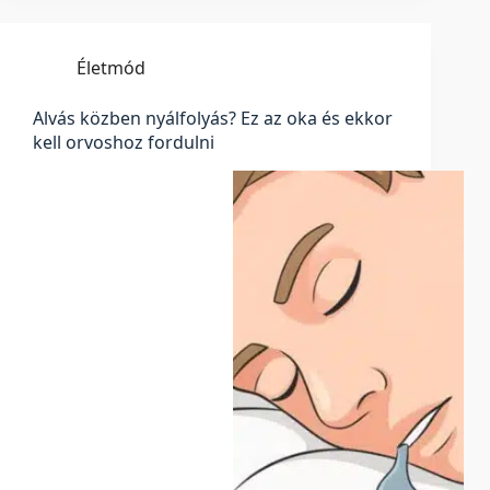
Életmód
Alvás közben nyálfolyás? Ez az oka és ekkor
kell orvoshoz fordulni