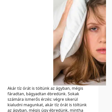
Akár tíz órát is töltünk az ágyban, mégis
fáradtan, bágyadtan ébredünk. Sokak
számára ismerős érzés: végre sikerül
kialudni magunkat, akár tíz órát is töltünk
az ágyban, mégis úgy ébredünk, mintha