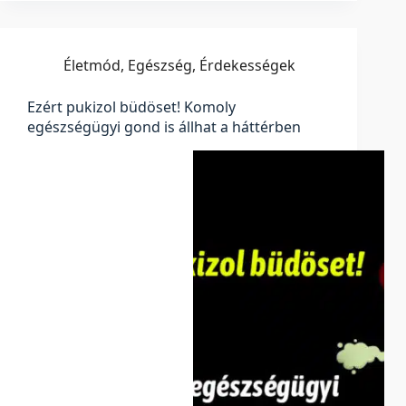
Életmód
,
Egészség
,
Érdekességek
Ezért pukizol büdöset! Komoly
egészségügyi gond is állhat a háttérben