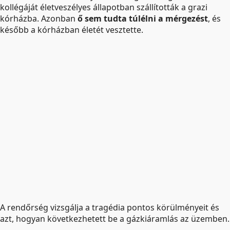
kollégáját életveszélyes állapotban szállították a grazi
kórházba. Azonban
ő sem tudta túlélni a mérgezést
, és
később a kórházban életét vesztette.
A rendőrség vizsgálja a tragédia pontos körülményeit és
azt, hogyan következhetett be a gázkiáramlás az üzemben.