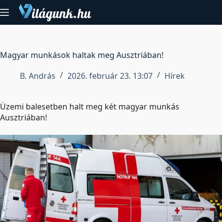
Skip
to
content
Magyar munkások haltak meg Ausztriában!
B. András
2026. február 23. 13:07
Hírek
Üzemi balesetben halt meg két magyar munkás
Ausztriában!