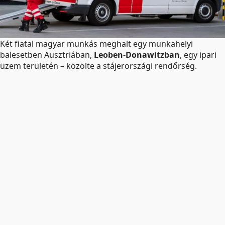
Két fiatal magyar munkás meghalt egy munkahelyi
balesetben Ausztriában,
Leoben-Donawitzban
, egy ipari
üzem területén – közölte a stájerországi rendőrség.