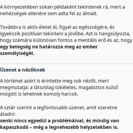
A környezetében sokan példaként tekintenek rá, mert a
nehézségek ellenére sem adta fel az álmait.
Továbbra is aktív életet él, figyel az egészségére, és
igyekszik pozitívan tekinteni a jövőbe. Azt is hangsúlyozta,
hogy számára különösen fontos a mentális erő és az, hogy
egy betegség ne határozza meg az ember
személyiségét
.
Üzenet a nézőknek
A történet azért is érintette meg sok nézőt, mert
megmutatja: a látszólag tökéletes, magabiztos külső
mögött is lehetnek komoly harcok.
A sztár szerint a legfontosabb üzenet, amit szeretne
átadni:
senki nincs egyedül a problémáival, és mindig van
kapaszkodó – még a legnehezebb helyzetekben is.