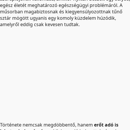
egész életét meghatározó egészségügyi problémáról. A
műsorban magabiztosnak és kiegyensúlyozottnak tűnő
sztár mögött ugyanis egy komoly küzdelem húzódik,
amelyről eddig csak kevesen tudtak.
Története nemcsak megdöbbentő, hanem
erőt adó is