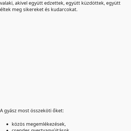
valaki, akivel együtt edzettek, együtt küzdöttek, együtt
éltek meg sikereket és kudarcokat.
A gyász most összeköti őket:
közös megemlékezések,
csendes gyertyagyújtások,