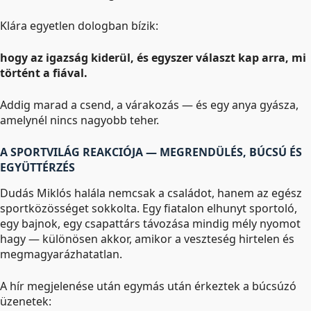
Klára egyetlen dologban bízik:
hogy az igazság kiderül, és egyszer választ kap arra, mi
történt a fiával.
Addig marad a csend, a várakozás — és egy anya gyásza,
amelynél nincs nagyobb teher.
A SPORTVILÁG REAKCIÓJA — MEGRENDÜLÉS, BÚCSÚ ÉS
EGYÜTTÉRZÉS
Dudás Miklós halála nemcsak a családot, hanem az egész
sportközösséget sokkolta. Egy fiatalon elhunyt sportoló,
egy bajnok, egy csapattárs távozása mindig mély nyomot
hagy — különösen akkor, amikor a veszteség hirtelen és
megmagyarázhatatlan.
A hír megjelenése után egymás után érkeztek a búcsúzó
üzenetek: