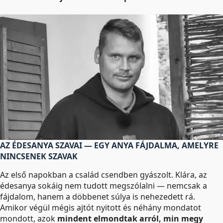
AZ ÉDESANYA SZAVAI — EGY ANYA FÁJDALMA, AMELYRE
NINCSENEK SZAVAK
Az első napokban a család csendben gyászolt. Klára, az
édesanya sokáig nem tudott megszólalni — nemcsak a
fájdalom, hanem a döbbenet súlya is nehezedett rá.
Amikor végül mégis ajtót nyitott és néhány mondatot
mondott, azok
mindent elmondtak arról, min megy