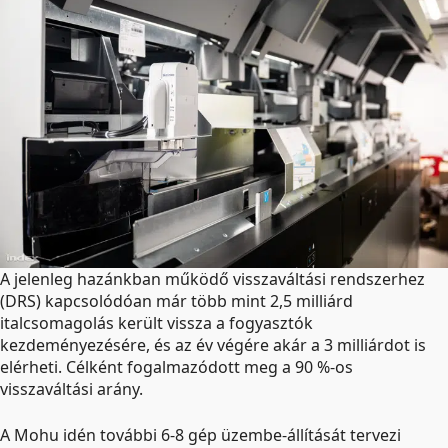
A jelenleg hazánkban működő visszaváltási rendszerhez
(DRS) kapcsolódóan már több mint 2,5 milliárd
italcsomagolás került vissza a fogyasztók
kezdeményezésére, és az év végére akár a 3 milliárdot is
elérheti. Célként fogalmazódott meg a 90 %-os
visszaváltási arány.
A Mohu idén további 6-8 gép üzembe-állítását tervezi