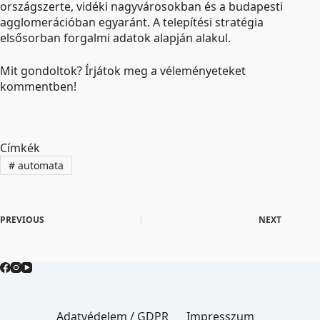
országszerte, vidéki nagyvárosokban és a budapesti
agglomerációban egyaránt. A telepítési stratégia
elsősorban forgalmi adatok alapján alakul.
Mit gondoltok? Írjátok meg a véleményeteket
kommentben!
Címkék
#
automata
PREVIOUS
NEXT
Adatvédelem / GDPR
Impresszum