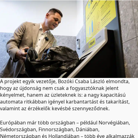
A projekt egyik vezetője, Bozóki Csaba László elmondta,
hogy az újdonság nem csak a fogyasztóknak jelent
kényelmet, hanem az üzleteknek is: a nagy kapacitású
automata ritkábban igényel karbantartást és takarítást,
valamint az érzékelők kevésbé szennyeződnek.
Európában már több országban – például Norvégiában,
Svédországban, Finnországban, Dániában,
Németországban és Hollandiában – több éve alkalmazzák