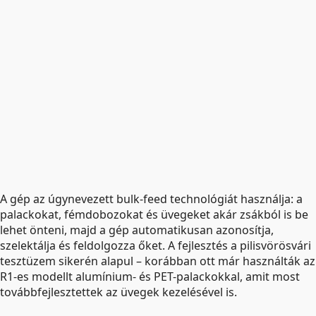
A gép az úgynevezett bulk-feed technológiát használja: a
palackokat, fémdobozokat és üvegeket akár zsákból is be
lehet önteni, majd a gép automatikusan azonosítja,
szelektálja és feldolgozza őket. A fejlesztés a pilisvörösvári
tesztüzem sikerén alapul – korábban ott már használták az
R1-es modellt alumínium- és PET-palackokkal, amit most
továbbfejlesztettek az üvegek kezelésével is.