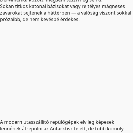
Sokan titkos katonai bázisokat vagy rejtélyes mágneses
zavarokat sejtenek a háttérben — a valóság viszont sokkal
prózaibb, de nem kevésbé érdekes.
A modern utasszállító repülőgépek elvileg képesek
lennének átrepülni az Antarktisz felett, de több komoly