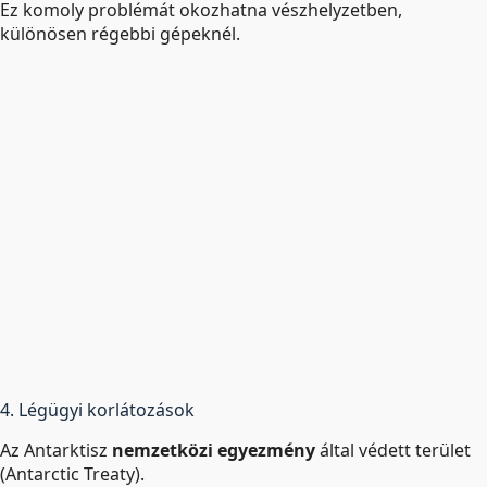
Ez komoly problémát okozhatna vészhelyzetben,
különösen régebbi gépeknél.
4. Légügyi korlátozások
Az Antarktisz
nemzetközi egyezmény
által védett terület
(Antarctic Treaty).