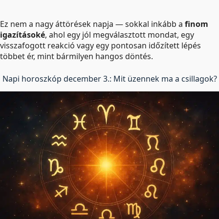
Ez nem a nagy áttörések napja — sokkal inkább a
finom
igazításoké
, ahol egy jól megválasztott mondat, egy
visszafogott reakció vagy egy pontosan időzített lépés
többet ér, mint bármilyen hangos döntés.
Napi horoszkóp december 3.: Mit üzennek ma a csillagok?