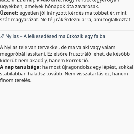
ügyekben, amelyek hónapok óta zavarosak.
Üzenet:
egyetlen jól irányzott kérdés ma többet ér, mint
száz magyarázat. Ne félj rákérdezni arra, ami foglalkoztat.
♐ Nyilas – A lelkesedésed ma ütközik egy falba
A Nyilas tele van tervekkel, de ma valaki vagy valami
megpróbál lassítani. Ez elsőre frusztráló lehet, de később
kiderül: nem akadály, hanem korrekció.
A nap tanulsága:
ha most újragondolsz egy lépést, sokkal
stabilabban haladsz tovább. Nem visszatartás ez, hanem
finom terelés.