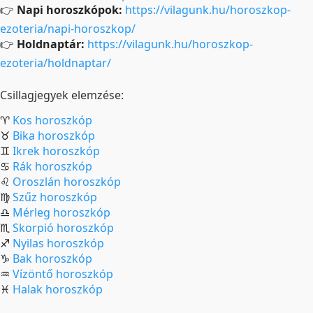
👉
Napi horoszkópok:
https://vilagunk.hu/horoszkop-
ezoteria/napi-horoszkop/
👉
Holdnaptár:
https://vilagunk.hu/horoszkop-
ezoteria/holdnaptar/
Csillagjegyek elemzése:
♈
Kos horoszkóp
♉
Bika horoszkóp
♊
Ikrek horoszkóp
♋
Rák horoszkóp
♌
Oroszlán horoszkóp
♍
Szűz horoszkóp
♎
Mérleg horoszkóp
♏
Skorpió horoszkóp
♐
Nyilas horoszkóp
♑
Bak horoszkóp
♒
Vízöntő horoszkóp
♓
Halak horoszkóp