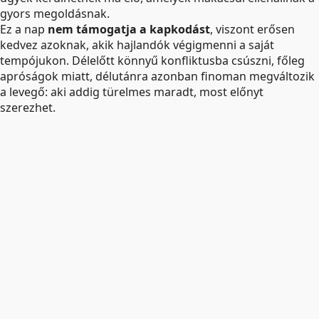
gyors megoldásnak.
Ez a nap
nem támogatja a kapkodást
, viszont erősen
kedvez azoknak, akik hajlandók végigmenni a saját
tempójukon. Délelőtt könnyű konfliktusba csúszni, főleg
apróságok miatt, délutánra azonban finoman megváltozik
a levegő: aki addig türelmes maradt, most előnyt
szerezhet.