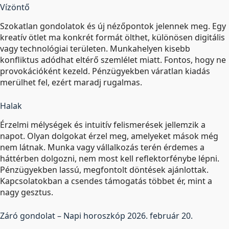
Vízöntő
Szokatlan gondolatok és új nézőpontok jelennek meg. Egy
kreatív ötlet ma konkrét formát ölthet, különösen digitális
vagy technológiai területen. Munkahelyen kisebb
konfliktus adódhat eltérő szemlélet miatt. Fontos, hogy ne
provokációként kezeld. Pénzügyekben váratlan kiadás
merülhet fel, ezért maradj rugalmas.
Halak
Érzelmi mélységek és intuitív felismerések jellemzik a
napot. Olyan dolgokat érzel meg, amelyeket mások még
nem látnak. Munka vagy vállalkozás terén érdemes a
háttérben dolgozni, nem most kell reflektorfénybe lépni.
Pénzügyekben lassú, megfontolt döntések ajánlottak.
Kapcsolatokban a csendes támogatás többet ér, mint a
nagy gesztus.
Záró gondolat – Napi horoszkóp 2026. február 20.