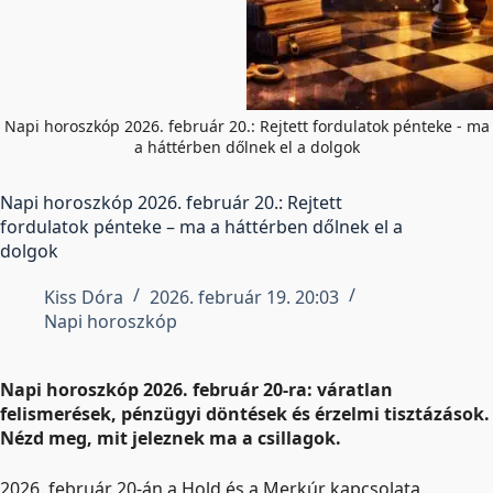
Napi horoszkóp 2026. február 20.: Rejtett fordulatok pénteke - ma
a háttérben dőlnek el a dolgok
Napi horoszkóp 2026. február 20.: Rejtett
fordulatok pénteke – ma a háttérben dőlnek el a
dolgok
Kiss Dóra
2026. február 19. 20:03
Napi horoszkóp
Napi horoszkóp 2026. február 20-ra: váratlan
felismerések, pénzügyi döntések és érzelmi tisztázások.
Nézd meg, mit jeleznek ma a csillagok.
2026. február 20-án a Hold és a Merkúr kapcsolata