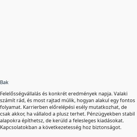
Bak
Felelősségvállalás és konkrét eredmények napja. Valaki
számít rád, és most rajtad múlik, hogyan alakul egy fontos
folyamat. Karrierben előrelépési esély mutatkozhat, de
csak akkor, ha vállalod a plusz terhet. Pénzügyekben stabil
alapokra építhetsz, de kerüld a felesleges kiadásokat.
Kapcsolatokban a következetesség hoz biztonságot.