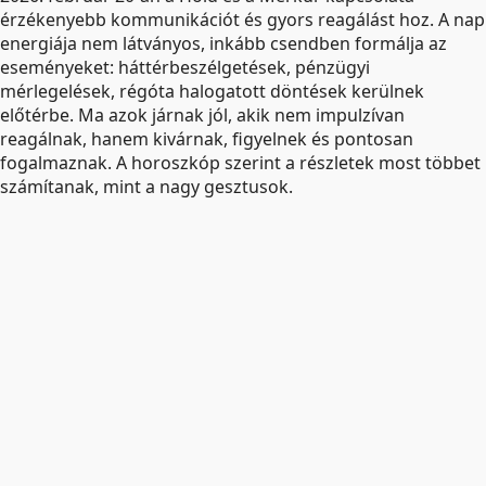
érzékenyebb kommunikációt és gyors reagálást hoz. A nap
energiája nem látványos, inkább csendben formálja az
eseményeket: háttérbeszélgetések, pénzügyi
mérlegelések, régóta halogatott döntések kerülnek
előtérbe. Ma azok járnak jól, akik nem impulzívan
reagálnak, hanem kivárnak, figyelnek és pontosan
fogalmaznak. A horoszkóp szerint a részletek most többet
számítanak, mint a nagy gesztusok.