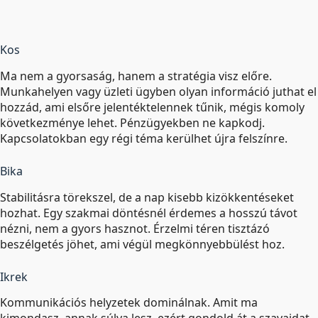
Kos
Ma nem a gyorsaság, hanem a stratégia visz előre.
Munkahelyen vagy üzleti ügyben olyan információ juthat el
hozzád, ami elsőre jelentéktelennek tűnik, mégis komoly
következménye lehet. Pénzügyekben ne kapkodj.
Kapcsolatokban egy régi téma kerülhet újra felszínre.
Bika
Stabilitásra törekszel, de a nap kisebb kizökkentéseket
hozhat. Egy szakmai döntésnél érdemes a hosszú távot
nézni, nem a gyors hasznot. Érzelmi téren tisztázó
beszélgetés jöhet, ami végül megkönnyebbülést hoz.
Ikrek
Kommunikációs helyzetek dominálnak. Amit ma