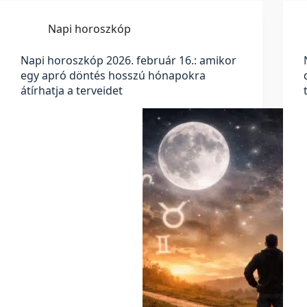
Napi horoszkóp
Napi horoszkóp 2026. február 16.: amikor
egy apró döntés hosszú hónapokra
átírhatja a terveidet