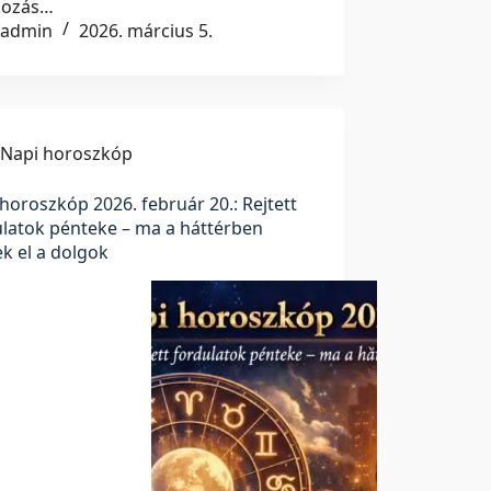
lkozás…
admin
2026. március 5.
Napi horoszkóp
horoszkóp 2026. február 20.: Rejtett
ulatok pénteke – ma a háttérben
k el a dolgok