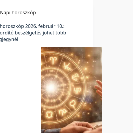
Napi horoszkóp
horoszkóp 2026. február 10.:
ordító beszélgetés jöhet több
agjegynél