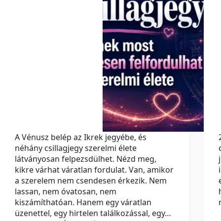
A Vénusz belép az Ikrek jegyébe, és
néhány csillagjegy szerelmi élete
látványosan felpezsdülhet. Nézd meg,
kikre várhat váratlan fordulat. Van, amikor
a szerelem nem csendesen érkezik. Nem
lassan, nem óvatosan, nem
kiszámíthatóan. Hanem egy váratlan
üzenettel, egy hirtelen találkozással, egy…