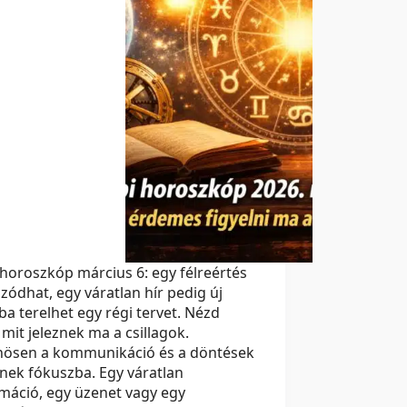
horoszkóp március 6: egy félreértés
ázódhat, egy váratlan hír pedig új
ba terelhet egy régi tervet. Nézd
mit jeleznek ma a csillagok.
nösen a kommunikáció és a döntések
nek fókuszba. Egy váratlan
máció, egy üzenet vagy egy