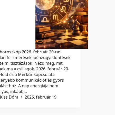
horoszkóp 2026. február 20-ra:
lan felismerések, pénzügyi döntések
zelmi tisztázások. Nézd meg, mit
nek ma a csillagok. 2026. február 20-
Hold és a Merkúr kapcsolata
kenyebb kommunikációt és gyors
lást hoz. A nap energiája nem
ányos, inkább…
Kiss Dóra
2026. február 19.