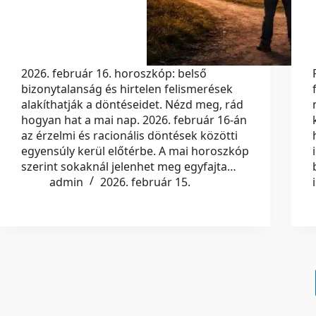
2026. február 16. horoszkóp: belső
bizonytalanság és hirtelen felismerések
alakíthatják a döntéseidet. Nézd meg, rád
hogyan hat a mai nap. 2026. február 16-án
az érzelmi és racionális döntések közötti
egyensúly kerül előtérbe. A mai horoszkóp
szerint sokaknál jelenhet meg egyfajta…
admin
2026. február 15.