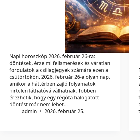
Napi horoszkóp 2026. február 26-ra:
döntések, érzelmi felismerések és váratlan
fordulatok a csillagjegyek számára ezen a
csütörtökön. 2026. február 26-a olyan nap,
amikor a háttérben zajló folyamatok
hirtelen láthatóvá válhatnak. Többen
érezhetik, hogy egy régóta halogatott
döntést már nem lehet…
admin
2026. február 25.