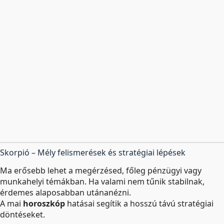
Skorpió – Mély felismerések és stratégiai lépések
Ma erősebb lehet a megérzésed, főleg pénzügyi vagy
munkahelyi témákban. Ha valami nem tűnik stabilnak,
érdemes alaposabban utánanézni.
A mai
horoszkóp
hatásai segítik a hosszú távú stratégiai
döntéseket.