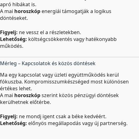
apró hibákat is.
A mai
horoszkóp
energiái támogatják a logikus
döntéseket.
Figyelj:
ne vessz el a részletekben.
Lehetőség:
költségcsökkentés vagy hatékonyabb
működés.
Mérleg – Kapcsolatok és közös döntések
Ma egy kapcsolat vagy üzleti együttműködés kerül
fókuszba. Kompromisszumkészséged most különösen
értékes lehet.
A mai
horoszkóp
szerint közös pénzügyi döntések
kerülhetnek előtérbe.
Figyelj:
ne mondj igent csak a béke kedvéért.
Lehetőség:
előnyös megállapodás vagy új partnerség.