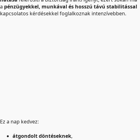
a
pénzügyekkel, munkával és hosszú távú stabilitással
kapcsolatos kérdésekkel foglalkoznak intenzívebben.
Ez a nap kedvez:
átgondolt döntéseknek
,