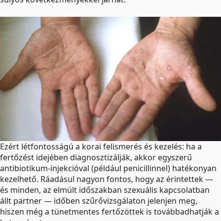
Ezért létfontosságú a korai felismerés és kezelés: ha a
fertőzést idejében diagnosztizálják, akkor egyszerű
antibiotikum-injekcióval (például penicillinnel) hatékonyan
kezelhető. Ráadásul nagyon fontos, hogy az érintettek —
és minden, az elmúlt időszakban szexuális kapcsolatban
állt partner — időben szűrővizsgálaton jelenjen meg,
hiszen még a tünetmentes fertőzöttek is továbbadhatják a