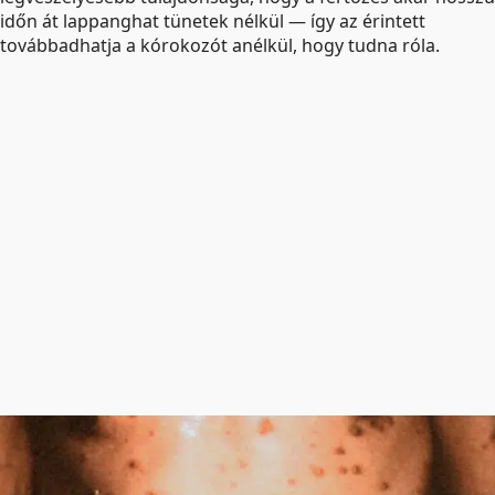
időn át lappanghat tünetek nélkül — így az érintett
továbbadhatja a kórokozót anélkül, hogy tudna róla.