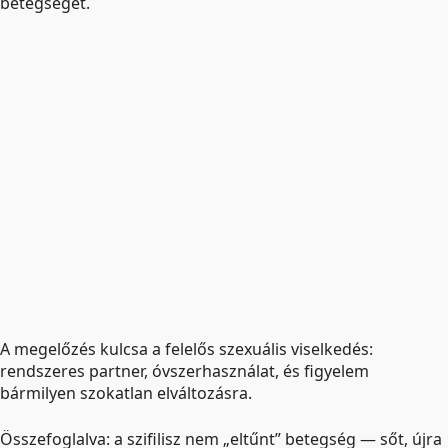
betegséget.
A megelőzés kulcsa a felelős szexuális viselkedés:
rendszeres partner, óvszerhasználat, és figyelem
bármilyen szokatlan elváltozásra.
Összefoglalva: a szifilisz nem „eltűnt” betegség — sőt, újra