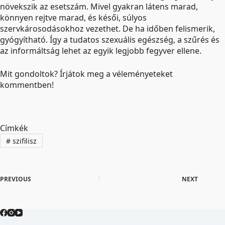
növekszik az esetszám. Mivel gyakran látens marad,
könnyen rejtve marad, és késői, súlyos
szervkárosodásokhoz vezethet. De ha időben felismerik,
gyógyítható. Így a tudatos szexuális egészség, a szűrés és
az informáltság lehet az egyik legjobb fegyver ellene.
Mit gondoltok? Írjátok meg a véleményeteket
kommentben!
Címkék
#
szifilisz
PREVIOUS
NEXT