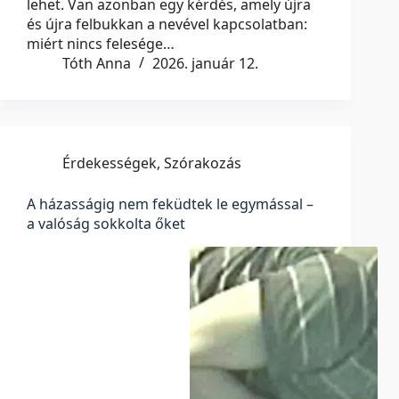
lehet. Van azonban egy kérdés, amely újra
és újra felbukkan a nevével kapcsolatban:
miért nincs felesége…
Tóth Anna
2026. január 12.
Érdekességek
,
Szórakozás
A házasságig nem feküdtek le egymással –
a valóság sokkolta őket