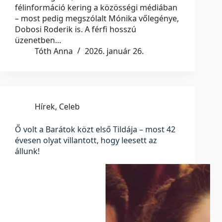
félinformáció kering a közösségi médiában
– most pedig megszólalt Mónika vőlegénye,
Dobosi Roderik is. A férfi hosszú
üzenetben…
Tóth Anna
2026. január 26.
Hírek
,
Celeb
Ő volt a Barátok közt első Tildája – most 42
évesen olyat villantott, hogy leesett az
állunk!