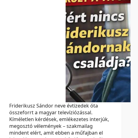
Friderikusz Sándor neve évtizedek óta
összeforrt a magyar televíziózással.
Kíméletlen kérdések, emlékezetes interjúk,
megosztó vélemények – szakmailag
mindent elért, amit ebben a műfajban el