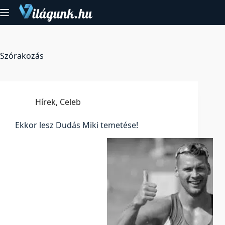
Skip
to
content
Szórakozás
Hírek
,
Celeb
Ekkor lesz Dudás Miki temetése!