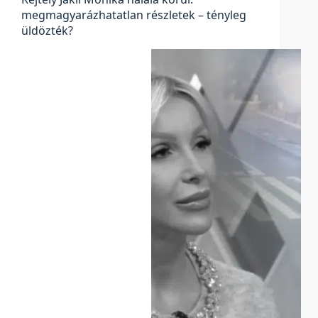
megmagyarázhatatlan részletek – tényleg
üldözték?