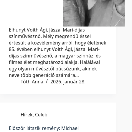
Elhunyt Voith Ági, Jászai Mari-díjas
színművésznő. Mély megrendüléssel
értesült a közvélemény arról, hogy életének
85. évében elhunyt Voith Ági, Jászai Mari-
díjas színművésznő, a magyar színházi és
filmes élet meghatározó alakja. Halálával
egy olyan művésztől búcsúzunk, akinek
neve több generáció számára…
Tóth Anna
2026. január 28.
Hírek
,
Celeb
Először látszik remény: Michael