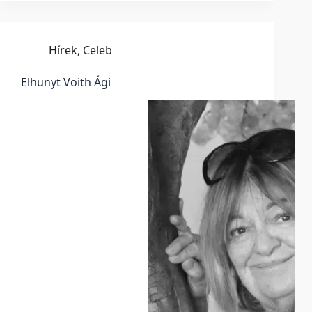
Hírek
,
Celeb
Elhunyt Voith Ági