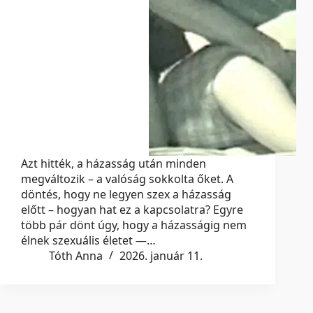
Azt hitték, a házasság után minden
megváltozik – a valóság sokkolta őket. A
döntés, hogy ne legyen szex a házasság
előtt – hogyan hat ez a kapcsolatra? Egyre
több pár dönt úgy, hogy a házasságig nem
élnek szexuális életet —…
Tóth Anna
2026. január 11.