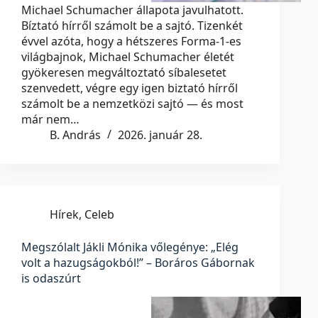
Michael Schumacher állapota javulhatott.
Bíztató hírről számolt be a sajtó. Tizenkét
évvel azóta, hogy a hétszeres Forma-1-es
világbajnok, Michael Schumacher életét
gyökeresen megváltoztató síbalesetet
szenvedett, végre egy igen biztató hírről
számolt be a nemzetközi sajtó — és most
már nem…
B. András
2026. január 28.
Hírek
,
Celeb
Megszólalt Jákli Mónika vőlegénye: „Elég
volt a hazugságokból!” – Boráros Gábornak
is odaszúrt