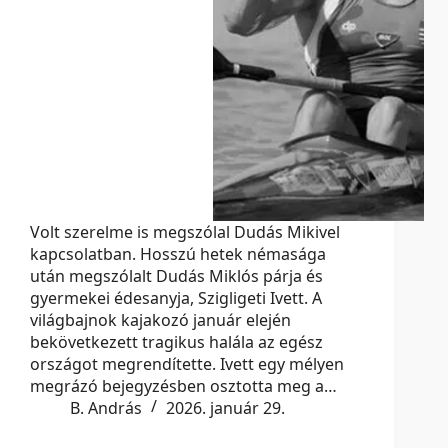
Volt szerelme is megszólal Dudás Mikivel
kapcsolatban. Hosszú hetek némasága
után megszólalt Dudás Miklós párja és
gyermekei édesanyja, Szigligeti Ivett. A
világbajnok kajakozó január elején
bekövetkezett tragikus halála az egész
országot megrendítette. Ivett egy mélyen
megrázó bejegyzésben osztotta meg a…
B. András
2026. január 29.