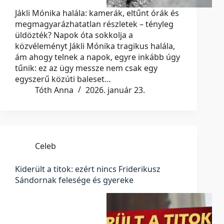
Jákli Mónika halála: kamerák, eltűnt órák és
megmagyarázhatatlan részletek – tényleg
üldözték? Napok óta sokkolja a
közvéleményt Jákli Mónika tragikus halála,
ám ahogy telnek a napok, egyre inkább úgy
tűnik: ez az ügy messze nem csak egy
egyszerű közúti baleset…
Tóth Anna
2026. január 23.
Celeb
Kiderült a titok: ezért nincs Friderikusz
Sándornak felesége és gyereke