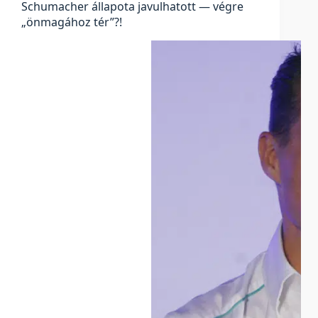
Schumacher állapota javulhatott — végre
„önmagához tér”?!