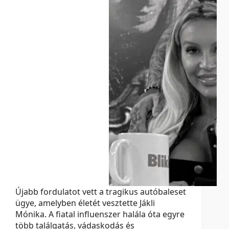
Újabb fordulatot vett a tragikus autóbaleset
ügye, amelyben életét vesztette Jákli
Mónika. A fiatal influenszer halála óta egyre
több találgatás, vádaskodás és