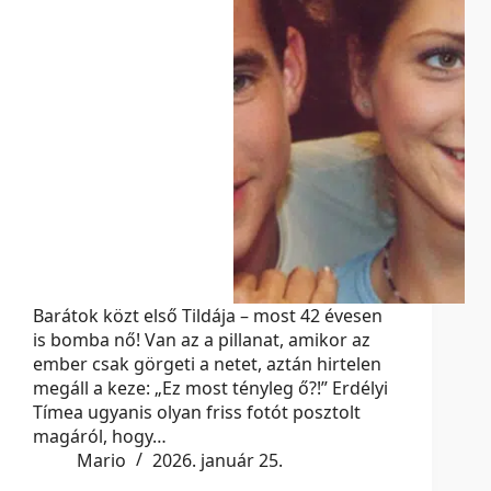
Barátok közt első Tildája – most 42 évesen
is bomba nő! Van az a pillanat, amikor az
ember csak görgeti a netet, aztán hirtelen
megáll a keze: „Ez most tényleg ő?!” Erdélyi
Tímea ugyanis olyan friss fotót posztolt
magáról, hogy…
Mario
2026. január 25.