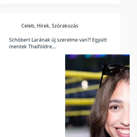
Celeb
,
Hírek
,
Szórakozás
Schóbert Larának új szerelme van?! Együtt
mentek Thaiföldre…