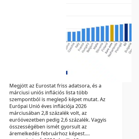
Megjött az Eurostat friss adatsora, és a
márciusi uniós inflációs lista több
szempontból is meglepő képet mutat. Az
Európai Unió éves inflációja 2026
márciusában 2,8 százalék volt, az
euróövezetben pedig 2,6 százalék. Vagyis
összességében ismét gyorsult az
áremelkedés februárhoz képest.…