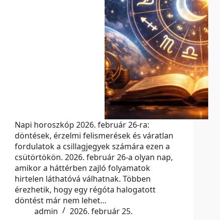
Napi horoszkóp 2026. február 26-ra:
döntések, érzelmi felismerések és váratlan
fordulatok a csillagjegyek számára ezen a
csütörtökön. 2026. február 26-a olyan nap,
amikor a háttérben zajló folyamatok
hirtelen láthatóvá válhatnak. Többen
érezhetik, hogy egy régóta halogatott
döntést már nem lehet…
admin
2026. február 25.