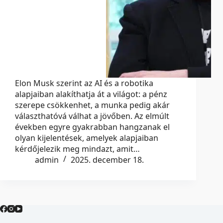
Elon Musk szerint az AI és a robotika
alapjaiban alakíthatja át a világot: a pénz
szerepe csökkenhet, a munka pedig akár
választhatóvá válhat a jövőben. Az elmúlt
években egyre gyakrabban hangzanak el
olyan kijelentések, amelyek alapjaiban
kérdőjelezik meg mindazt, amit…
admin
2025. december 18.