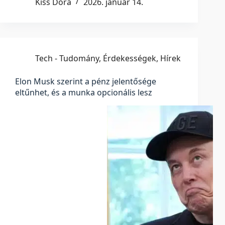
Kiss Dóra
2026. január 14.
Tech - Tudomány
,
Érdekességek
,
Hírek
Elon Musk szerint a pénz jelentősége
eltűnhet, és a munka opcionális lesz