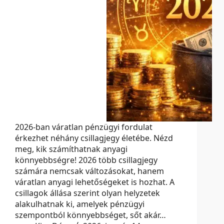
2026-ban váratlan pénzügyi fordulat
érkezhet néhány csillagjegy életébe. Nézd
meg, kik számíthatnak anyagi
könnyebbségre! 2026 több csillagjegy
számára nemcsak változásokat, hanem
váratlan anyagi lehetőségeket is hozhat. A
csillagok állása szerint olyan helyzetek
alakulhatnak ki, amelyek pénzügyi
szempontból könnyebbséget, sőt akár…