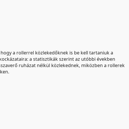
hogy a rollerrel közlekedőknek is be kell tartaniuk a
kockázataira: a statisztikák szerint az utóbbi években
szaverő ruházat nélkül közlekednek, miközben a rollerek
eken.