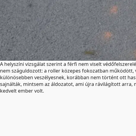
A helyszíni vizsgálat szerint a férfi nem viselt védőfelsz
nem száguldozott: a roller közepes fokozatban működött, v
különösebben veszélyesnek, korábban nem történt ott has
sajnálták, mintsem az áldozatot, ami újra rávilágított arra
kedvelt ember volt.