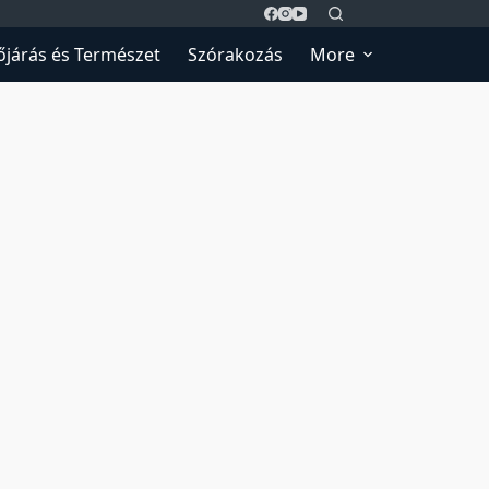
őjárás és Természet
Szórakozás
More