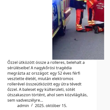
Őzzel ütközött össze a rolleres, belehalt a
sérüléseibe! A nagykőrösi tragédia
megrázta az országot: egy 52 éves férfi
vesztette életét, miután elektromos
rollerével összeütközött egy útra tévedt
őzzel. A baleset egy külterületi, sötét
útszakaszon történt, ahol sem közvilágítás,
sem vadveszélyre…
admin
2025. október 15.