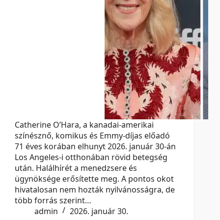
Catherine O’Hara, a kanadai-amerikai
színésznő, komikus és Emmy-díjas előadó
71 éves korában elhunyt 2026. január 30-án
Los Angeles-i otthonában rövid betegség
után. Halálhírét a menedzsere és
ügynöksége erősítette meg. A pontos okot
hivatalosan nem hozták nyilvánosságra, de
több forrás szerint…
admin
2026. január 30.