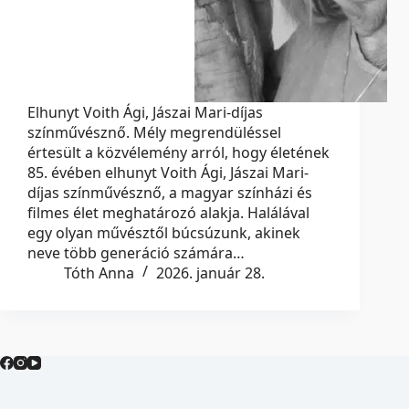
Elhunyt Voith Ági, Jászai Mari-díjas
színművésznő. Mély megrendüléssel
értesült a közvélemény arról, hogy életének
85. évében elhunyt Voith Ági, Jászai Mari-
díjas színművésznő, a magyar színházi és
filmes élet meghatározó alakja. Halálával
egy olyan művésztől búcsúzunk, akinek
neve több generáció számára…
Tóth Anna
2026. január 28.