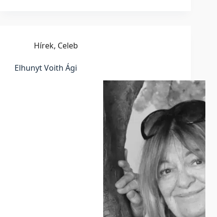
Hírek
,
Celeb
Elhunyt Voith Ági