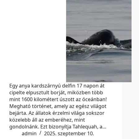
Egy anya kardszárnyú delfin 17 napon át
cipelte elpusztult borját, miközben több
mint 1600 kilométert úszott az óceánban!
Megható történet, amely az egész világot
bejárta. Az állatok érzelmi világa sokszor
közelebb áll az emberéhez, mint
gondolnánk. Ezt bizonyítja Tahlequah, a…
admin
2025. szeptember 10.