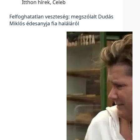
Itthon hírek
,
Celeb
Felfoghatatlan veszteség: megszólalt Dudás
Miklós édesanyja fia haláláról