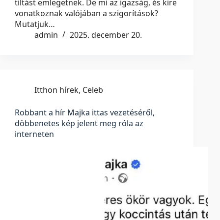
tiltást emlegetnek. De mi az igazság, és kire
vonatkoznak valójában a szigorítások?
Mutatjuk…
admin
2025. december 20.
Itthon hírek
,
Celeb
Robbant a hír Majka ittas vezetéséről,
döbbenetes kép jelent meg róla az
interneten