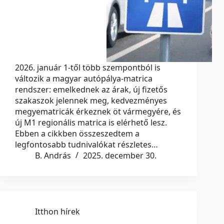
2026. január 1-től több szempontból is
változik a magyar autópálya-matrica
rendszer: emelkednek az árak, új fizetős
szakaszok jelennek meg, kedvezményes
megyematricák érkeznek öt vármegyére, és
új M1 regionális matrica is elérhető lesz.
Ebben a cikkben összeszedtem a
legfontosabb tudnivalókat részletes…
B. András
2025. december 30.
Itthon hírek