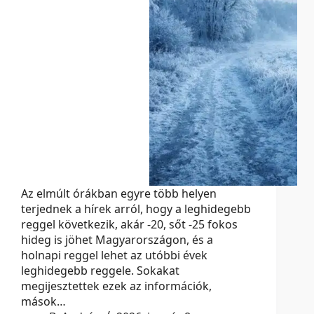
Az elmúlt órákban egyre több helyen
terjednek a hírek arról, hogy a leghidegebb
reggel következik, akár -20, sőt -25 fokos
hideg is jöhet Magyarországon, és a
holnapi reggel lehet az utóbbi évek
leghidegebb reggele. Sokakat
megijesztettek ezek az információk,
mások…