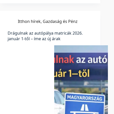
Itthon hírek
,
Gazdaság és Pénz
Drágulnak az autópálya matricák 2026.
január 1-től – íme az új árak