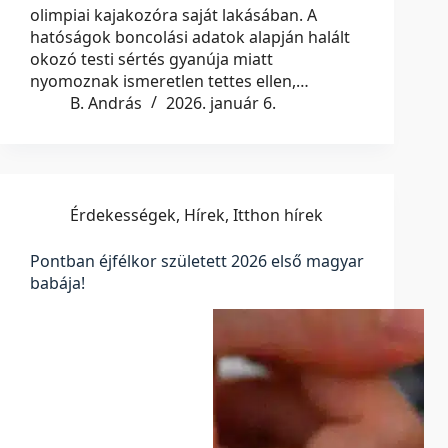
olimpiai kajakozóra saját lakásában. A
hatóságok boncolási adatok alapján halált
okozó testi sértés gyanúja miatt
nyomoznak ismeretlen tettes ellen,…
B. András
2026. január 6.
Érdekességek
,
Hírek
,
Itthon hírek
Pontban éjfélkor született 2026 első magyar
babája!