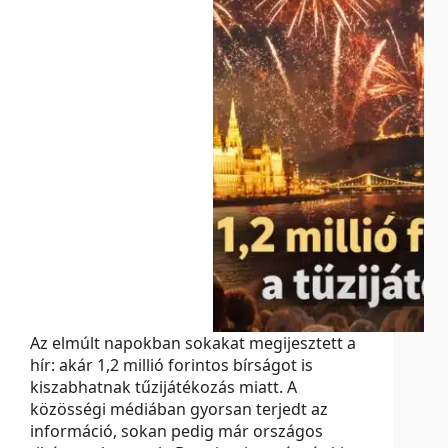
Az elmúlt napokban sokakat megijesztett a
hír: akár 1,2 millió forintos bírságot is
kiszabhatnak tűzijátékozás miatt. A
közösségi médiában gyorsan terjedt az
információ, sokan pedig már országos