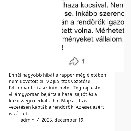
Ennél nagyobb hibát a rapper még életében
nem követett el: Majka ittas vezetése
felrobbantotta az internetet. Tegnap este
villámgyorsan bejárta a hazai sajtót és a
közösségi médiát a hír: Majkát ittas
vezetésen kapták a rendőrök. Az eset azért
is váltott…
admin
2025. december 19.