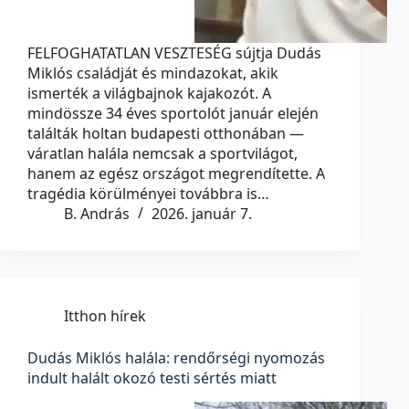
FELFOGHATATLAN VESZTESÉG sújtja Dudás
Miklós családját és mindazokat, akik
ismerték a világbajnok kajakozót. A
mindössze 34 éves sportolót január elején
találták holtan budapesti otthonában —
váratlan halála nemcsak a sportvilágot,
hanem az egész országot megrendítette. A
tragédia körülményei továbbra is…
B. András
2026. január 7.
Itthon hírek
Dudás Miklós halála: rendőrségi nyomozás
indult halált okozó testi sértés miatt