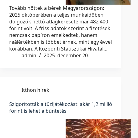
Tovább nőttek a bérek Magyarországon:
2025 októberében a teljes munkaidőben
dolgozók nettó átlagkeresete már 482 400
forint volt. A friss adatok szerint a fizetések
nemcsak papíron emelkedtek, hanem
reálértékben is többet érnek, mint egy évvel
korábban. A Központi Statisztikai Hivatal…
admin
2025. december 20.
Itthon hírek
Szigorították a tűzijátékozást: akár 1,2 millió
forint is lehet a büntetés